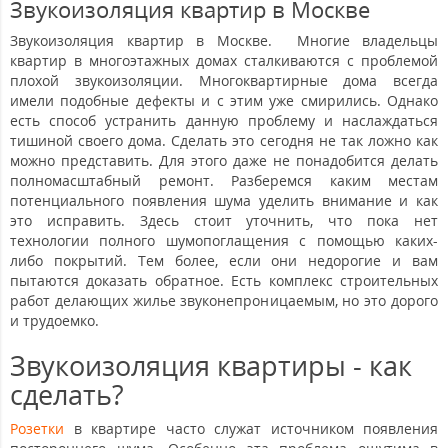
Звукоизоляция квартир в Москве
Звукоизоляция квартир в Москве. Многие владельцы
квартир в многоэтажных домах сталкиваются с проблемой
плохой звукоизоляции. Многоквартирные дома всегда
имели подобные дефекты и с этим уже смирились. Однако
есть способ устранить данную проблему и наслаждаться
тишиной своего дома. Сделать это сегодня не так ложно как
можно представить. Для этого даже не понадобится делать
полномасштабный ремонт. Разберемся каким местам
потенциального появления шума уделить внимание и как
это исправить. Здесь стоит уточнить, что пока нет
технологии полного шумопоглащения с помощью каких-
либо покрытий. Тем более, если они недорогие и вам
пытаются доказать обратное. Есть комплекс строительных
работ делающих жилье звуконепроницаемым, но это дорого
и трудоемко.
Звукоизоляция квартиры - как
сделать?
Розетки
в квартире часто служат источником появления