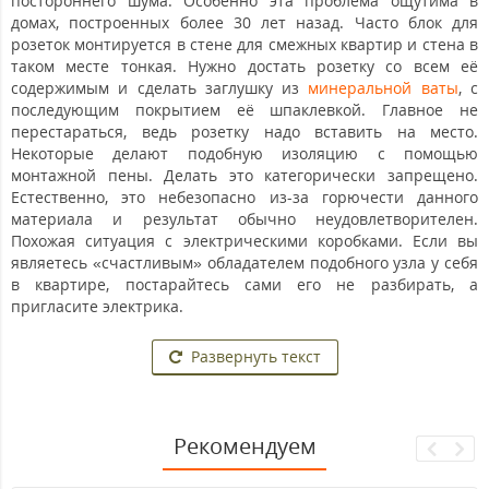
постороннего шума. Особенно эта проблема ощутима в
домах, построенных более 30 лет назад. Часто блок для
розеток монтируется в стене для смежных квартир и стена в
таком месте тонкая. Нужно достать розетку со всем её
содержимым и сделать заглушку из
минеральной ваты
, с
последующим покрытием её шпаклевкой. Главное не
перестараться, ведь розетку надо вставить на место.
Некоторые делают подобную изоляцию с помощью
монтажной пены. Делать это категорически запрещено.
Естественно, это небезопасно из-за горючести данного
материала и результат обычно неудовлетворителен.
Похожая ситуация с электрическими коробками. Если вы
являетесь «счастливым» обладателем подобного узла у себя
в квартире, постарайтесь сами его не разбирать, а
пригласите электрика.
Развернуть текст
Рекомендуем