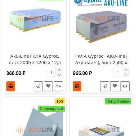
Aku-Line ГКЛА Gyproc,
ГКЛА Gyproc , AKU-line (
лист 2000 х 1200 х 12,5
Aку-Лайн ), лист 2500 х
мм 2,4м2
1200 х 12,5 мм
866.00 ₽
966.00 ₽
Топ
Популярный
Популярный