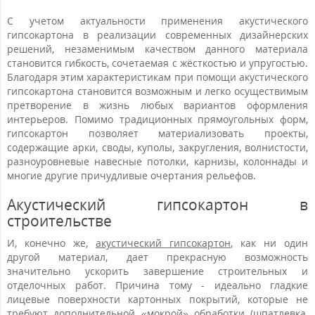
С учетом актуальности применения акустического
гипсокартона в реализации современных дизайнерских
решений, незаменимым качеством данного материала
становится гибкость, сочетаемая с жёсткостью и упругостью.
Благодаря этим характеристикам при помощи акустического
гипсокартона становится возможным и легко осуществимым
претворение в жизнь любых вариантов оформления
интерьеров. Помимо традиционных прямоугольных форм,
гипсокартон позволяет материализовать проекты,
содержащие арки, своды, куполы, закругления, волнистости,
разноуровневые навесные потолки, карнизы, колоннады и
многие другие причудливые очертания рельефов.
Акустический гипсокартон в
строительстве
И, конечно же,
акустический гипсокартон
, как ни один
другой материал, дает прекрасную возможность
значительно ускорить завершение строительных и
отделочных работ. Причина тому - идеально гладкие
лицевые поверхности картонных покрытий, которые не
требуют дополнительной «мокрой» обработки (шпатлевка,