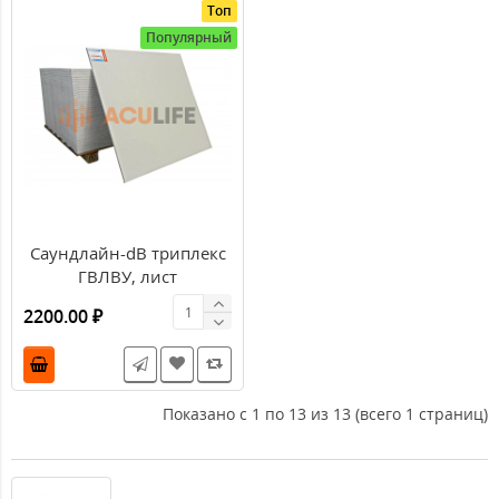
Топ
Популярный
Саундлайн-dB триплекс
ГВЛВУ, лист
1200х1200х16,5мм
2200.00 ₽
(1,44м2/лист)
Показано с 1 по 13 из 13 (всего 1 страниц)