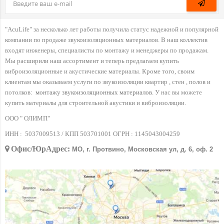
"AcuLife" за несколько лет работы получила статус надежной и популярной
компании по продаже звукоизоляционных материалов. В наш коллектив
входят инженеры, специалисты по монтажу и менеджеры по продажам.
Мы расширили наш ассортимент и теперь предлагаем купить
виброизоляционные и акустические материалы. Кроме того, своим
клиентам мы оказываем услуги по звукоизоляции квартир , стен , полов и
потолков:
монтажу звукоизоляционных материалов
. У нас вы можете
купить материалы для строительной акустики и виброизоляции.
ООО " ОЛИМП"
ИНН :
5037009513 / КПП 503701001 ОГРН :
1145043004259
Офис/ЮрАдрес:
МО, г. Протвино, Московская ул, д. 6, оф. 2