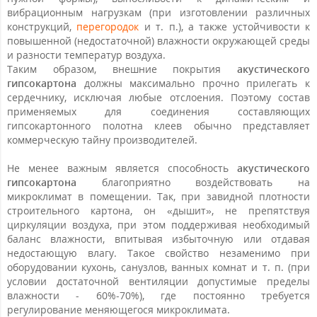
вибрационным нагрузкам (при изготовлении различных
конструкций,
перегородок
и т. п.), а также устойчивости к
повышенной (недостаточной) влажности окружающей среды
и разности температур воздуха.
Таким образом, внешние покрытия
акустического
гипсокартона
должны максимально прочно прилегать к
сердечнику, исключая любые отслоения. Поэтому состав
применяемых для соединения составляющих
гипсокартонного полотна клеев обычно представляет
коммерческую тайну производителей.
Не менее важным является способность
акустического
гипсокартона
благоприятно воздействовать на
микроклимат в помещении. Так, при завидной плотности
строительного картона, он «дышит», не препятствуя
циркуляции воздуха, при этом поддерживая необходимый
баланс влажности, впитывая избыточную или отдавая
недостающую влагу. Такое свойство незаменимо при
оборудовании кухонь, санузлов, ванных комнат и т. п. (при
условии достаточной вентиляции допустимые пределы
влажности - 60%-70%), где постоянно требуется
регулирование меняющегося микроклимата.