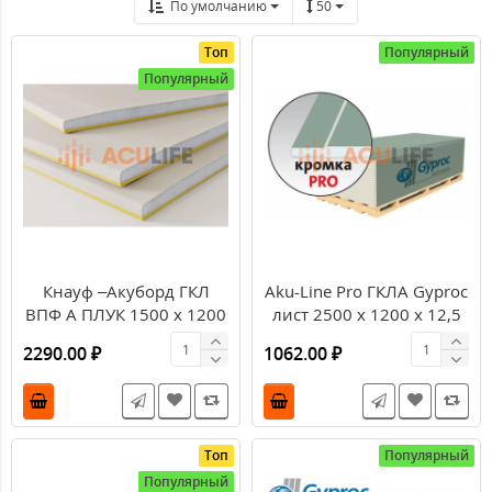
По умолчанию
50
Топ
Популярный
Популярный
Кнауф –Акуборд ГКЛ
Aku-Line Pro ГКЛА Gyproc
ВПФ А ПЛУК 1500 х 1200
лист 2500 х 1200 х 12,5
х 20 (1,8 м2/лист)
мм (3м2/лист)
2290.00 ₽
1062.00 ₽
Топ
Популярный
Популярный