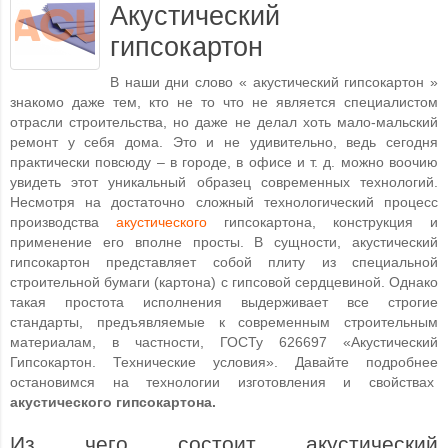
Акустический
гипсокартон
В наши дни слово « акустический гипсокартон »
знакомо даже тем, кто не то что не является специалистом
отрасли строительства, но даже не делал хоть мало-мальский
ремонт у себя дома. Это и не удивительно, ведь сегодня
практически повсюду – в городе, в офисе и т. д. можно воочию
увидеть этот уникальный образец современных технологий.
Несмотря на достаточно сложный технологический процесс
производства
акустического
гипсокартона, конструкция и
применение его вполне просты. В сущности, акустический
гипсокартон представляет собой плиту из специальной
строительной бумаги (картона) с гипсовой сердцевиной. Однако
такая простота исполнения выдерживает все строгие
стандарты, предъявляемые к современным строительным
материалам, в частности, ГОСТу 626697 «Акустический
Гипсокартон. Технические условия». Давайте подробнее
остановимся на технологии изготовления и свойствах
акустического гипсокартона.
Из чего состоит акустический