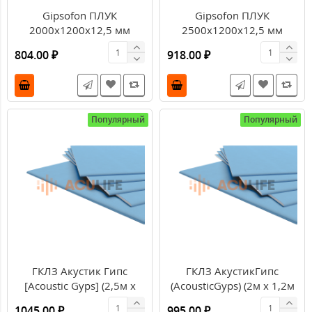
Gipsofon ПЛУК
Gipsofon ПЛУК
2000х1200х12,5 мм
2500х1200х12,5 мм
804.00 ₽
918.00 ₽
Популярный
Популярный
ГКЛЗ Акустик Гипс
ГКЛЗ АкустикГипс
[Acoustic Gyps] (2,5м х
(AcousticGyps) (2м х 1,2м
1,2м х 12,5 мм) 3м2
х 15мм) 2,4м2
1045.00 ₽
995.00 ₽