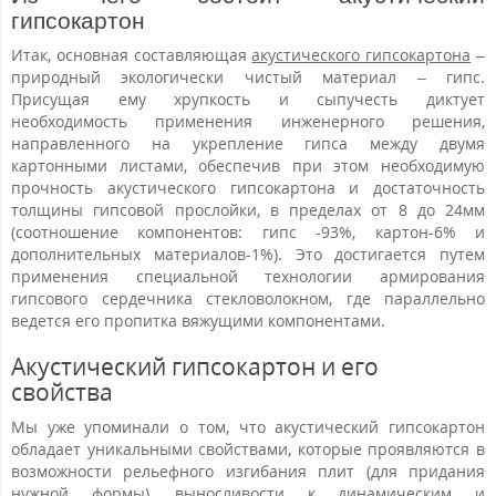
гипсокартон
Итак, основная составляющая
акустического гипсокартона
–
природный экологически чистый материал – гипс.
Присущая ему хрупкость и сыпучесть диктует
необходимость применения инженерного решения,
направленного на укрепление гипса между двумя
картонными листами, обеспечив при этом необходимую
прочность акустического гипсокартона и достаточность
толщины гипсовой прослойки, в пределах от 8 до 24мм
(соотношение компонентов: гипс -93%, картон-6% и
дополнительных материалов-1%). Это достигается путем
применения специальной технологии армирования
гипсового сердечника стекловолокном, где параллельно
ведется его пропитка вяжущими компонентами.
Акустический гипсокартон и его
свойства
Мы уже упоминали о том, что акустический гипсокартон
обладает уникальными свойствами, которые проявляются в
возможности рельефного изгибания плит (для придания
нужной формы), выносливости к динамическим и