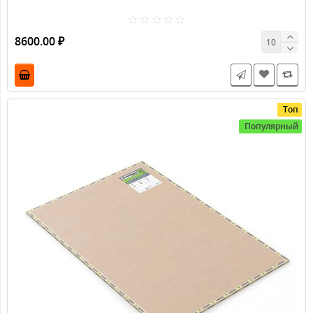
Вибростек-V300, ширина рулона 1,2 м, толщина 4 мм
10300006
Эластичные свойства пористых волокнистых материалов,
к которым относится звукопоглощающая подложка В..
8600.00 ₽
Топ
Популярный