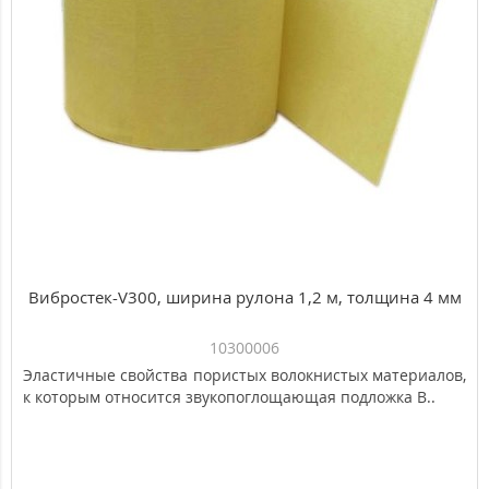
ограждающих конструкций здания от воздушного шума
на 13 дБ независимо от его состава и площади.
Популярный