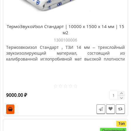
ТермоЗвукоИзол Стандарт | 10000 х 1500 х 14 мм | 15
м2
1300100006
Термозвкоизол Стандарт , ТЗИ 14 мм – трехслойный
звукоизолирующий материал, состоящий из
калиброванной иглопробивной мат высокой плотности
полипропиленовая оболочка.