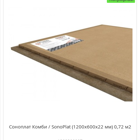
9000.00 ₽
Топ
Популярный