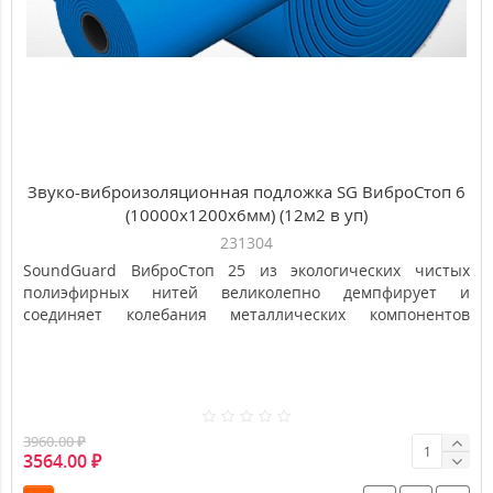
Звуко-виброизоляционная подложка SG ВиброСтоп 6
(10000х1200х6мм) (12м2 в уп)
231304
SoundGuard ВиброСтоп 25 из экологических чистых