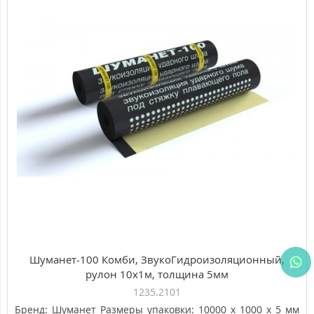
3045.00 ₽
Топ
Популярный