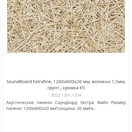
SoundBoard Extrafine, 1200х600х20 мм, волокно 1,5мм,
грунт., кромка К5
3022.1201.1334
Акустические панели СаундБорд Экстра Файн Размер
панели: 1200х600х20 ммТолщина: 20 ммРа..