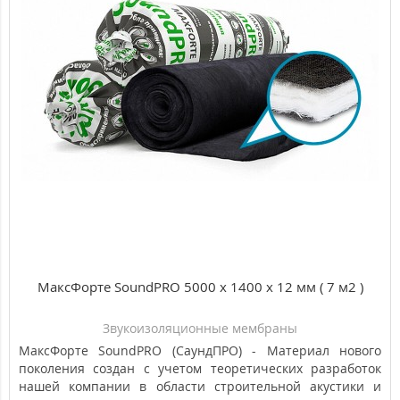
стандартами звукоизоляции.
Топ
Популярный