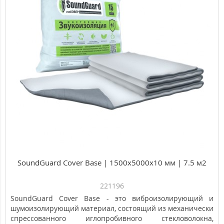
SoundGuard Cover Base | 1500x5000x10 мм | 7.5 м2
221196
SoundGuard Cover Base - это виброизолирующий и
шумоизолирующий материал, состоящий из механически
спрессованного иглопробивного стекловолокна,