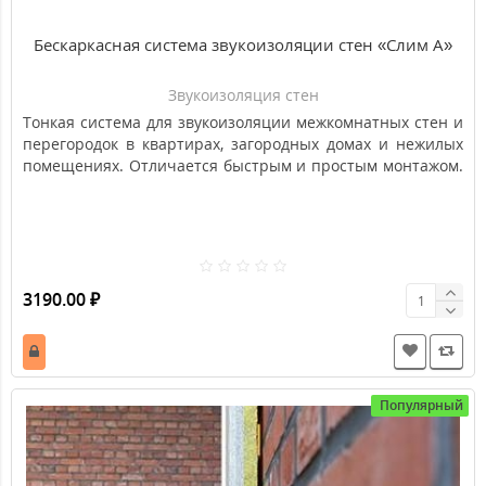
Бескаркасная система звукоизоляции стен «Слим А»
Звукоизоляция стен
Тонкая система для звукоизоляции межкомнатных стен и
перегородок в квартирах, загородных домах и нежилых
помещениях. Отличается быстрым и простым монтажом.
Применяется для изоляции бытовых источников шума в
помещениях, к которым не предъявляются высокий
требования по звукоизоляции.