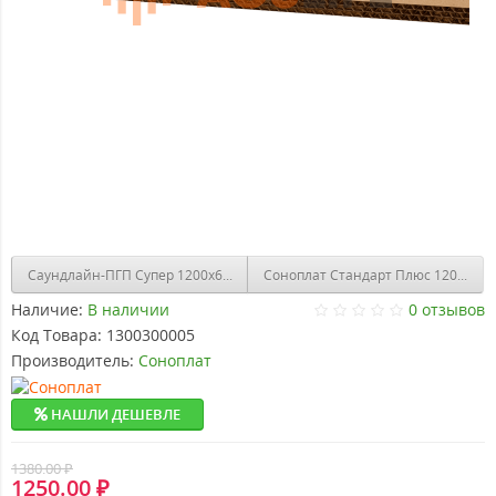
Саундлайн-ПГП Супер 1200х600х23мм 0,72м2
Соноплат Стандарт Плюс 1200х800х
Наличие:
В наличии
0 отзывов
Код Товара:
1300300005
Производитель:
Соноплат
НАШЛИ ДЕШЕВЛЕ
1380.00 ₽
1250.00 ₽