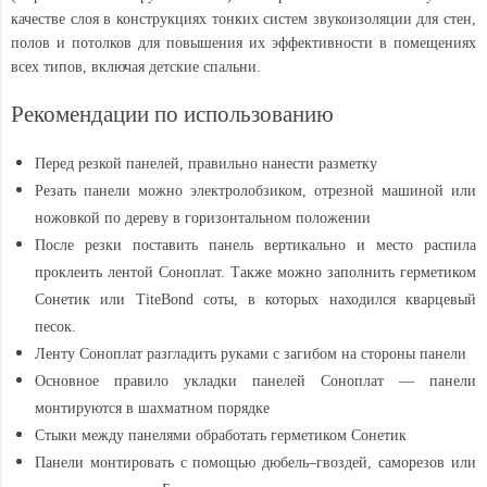
качестве слоя в конструкциях тонких систем звукоизоляции для стен,
полов и потолков для повышения их эффективности в помещениях
всех типов, включая детские спальни.
Рекомендации по использованию
Перед резкой панелей, правильно нанести разметку
Резать панели можно электролобзиком, отрезной машиной или
ножовкой по дереву в горизонтальном положении
После резки поставить панель вертикально и место распила
проклеить
лентой Соноплат
. Также можно заполнить
герметиком
Сонетик
или
TiteBond
соты
, в которых находился кварцевый
песок.
Ленту Соноплат разгладить руками с загибом на стороны панели
Основное правило укладки панелей Соноплат — панели
монтируются в шахматном порядке
Стыки между панелями обработать
герметиком Сонетик
Панели монтировать с помощью
дюбель–гвоздей
, саморезов или