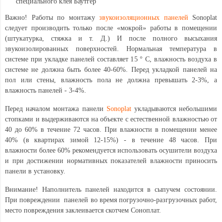
специального
клея Баутгер
Важно! Работы по монтажу
звукоизоляционных панелей
Sonoplat
следует производить только после «мокрой» работы в помещении
(штукатурка, стяжка и т. Д.) И после полного высыхания
звукоизолированных поверхностей. Нормальная температура в
системе при укладке панелей составляет 15 ° С, влажность воздуха в
системе не должна быть более 40-60%. Перед укладкой панелей на
пол или стены, влажность пола не должна превышать 2-3%, а
влажность панелей - 3-4%.
Перед началом монтажа панели
Sonoplat
укладываются небольшими
стопками и выдерживаются на объекте с естественной влажностью от
40 до 60% в течение 72 часов. При влажности в помещении менее
40% (в квартирах зимой 12-15%) - в течение 48 часов. При
влажности более 60% рекомендуется использовать осушители воздуха
и при достижении нормативных показателей влажности приносить
панели в установку.
Внимание! Наполнитель панелей находится в сыпучем состоянии.
При повреждении панелей во время погрузочно-разгрузочных работ,
место повреждения заклеивается скотчем Соноплат.