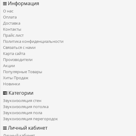
Информация
О нас
Оплата
Доставка
Контакты
Прайс лист
Политика конфиденциальности
Связаться с нами
Карта сайта
Производители
Акции
Популярные Товары
Хиты Продаж
Новинки
Категории
Звукоизоляция стен
Звукоизоляция потолка
Звукоизоляция пола
Звукоизоляция перегородок
Личный кабинет
Личный кабинет