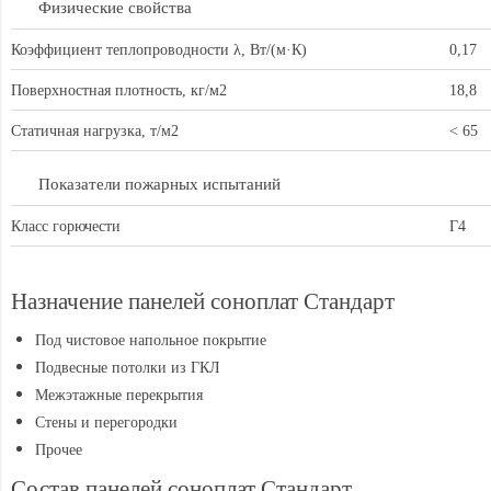
Физические свойства
Коэффициент теплопроводности λ, Вт/(м·К)
0,17
Поверхностная плотность, кг/м2
18,8
Статичная нагрузка, т/м2
< 65
Показатели пожарных испытаний
Класс горючести
Г4
Назначение панелей соноплат Стандарт
Под чистовое напольное покрытие
Подвесные потолки из ГКЛ
Межэтажные перекрытия
Стены и перегородки
Прочее
Состав панелей соноплат Стандарт