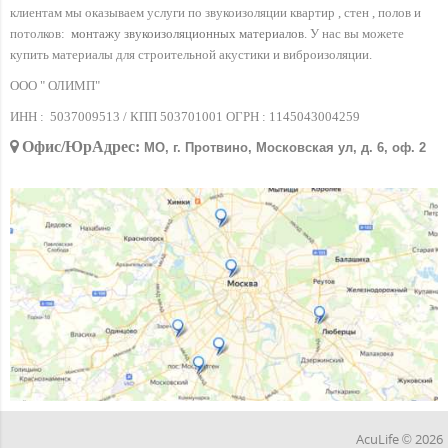
клиентам мы оказываем услуги по звукоизоляции квартир , стен , полов и
потолков:
монтажу звукоизоляционных материалов
. У нас вы можете
купить материалы для строительной акустики и виброизоляции.
ООО " ОЛИМП"
ИНН :
5037009513 / КПП 503701001 ОГРН :
1145043004259
Офис/ЮрАдрес:
МО, г. Протвино, Московская ул, д. 6, оф. 2
AcuLife © 2026