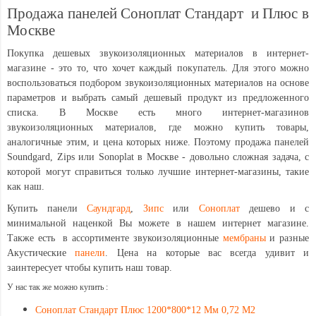
Продажа панелей Соноплат Стандарт и Плюс в
Москве
Покупка дешевых звукоизоляционных материалов в интернет-
магазине - это то, что хочет каждый покупатель. Для этого можно
воспользоваться подбором звукоизоляционных материалов на основе
параметров и выбрать самый дешевый продукт из предложенного
списка. В Москве есть много интернет-магазинов
звукоизоляционных материалов, где можно купить товары,
аналогичные этим, и цена которых ниже. Поэтому продажа панелей
Soundgard, Zips или Sonoplat в Москве - довольно сложная задача, с
которой могут справиться только лучшие интернет-магазины, такие
как наш.
Купить панели
Саундгард
,
Зипс
или
Соноплат
дешево и с
минимальной наценкой Вы можете в нашем интернет магазине.
Также есть в ассортименте звукоизоляционные
мембраны
и разные
Акустические
панели
. Цена на которые вас всегда удивит и
заинтересует чтобы купить наш товар.
У нас так же можно купить :
Соноплат Стандарт Плюс 1200*800*12 Мм 0,72 М2