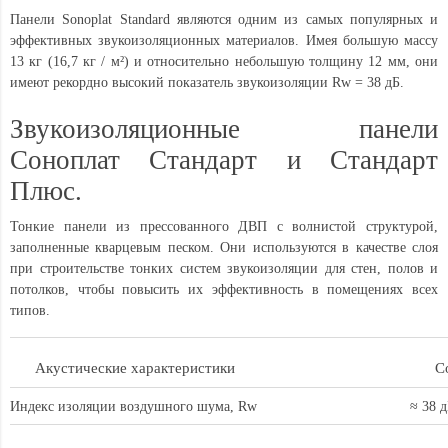
Панели Sonoplat Standard являются одним из самых популярных и
эффективных звукоизоляционных материалов. Имея большую массу
13 кг (16,7 кг / м²) и относительно небольшую толщину 12 мм, они
имеют рекордно высокий показатель звукоизоляции Rw = 38 дБ.
Звукоизоляционные панели
Соноплат Стандарт и Стандарт
Плюс.
Тонкие панели из прессованного ДВП с волнистой структурой,
заполненные кварцевым песком. Они используются в качестве слоя
при строительстве тонких систем звукоизоляции для стен, полов и
потолков, чтобы повысить их эффективность в помещениях всех
типов.
Акустические характеристики
С
Индекс изоляции воздушного шума, Rw
≈ 38 