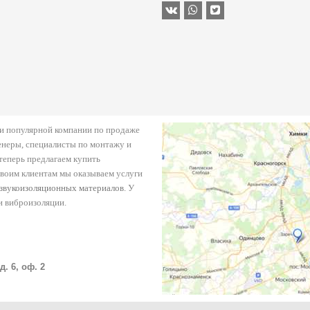
й и популярной компании по продаже
енеры, специалисты по монтажу и
еперь предлагаем купить
своим клиентам мы оказываем услуги
звукоизоляционных материалов
. У
и виброизоляции.
. 6, оф. 2