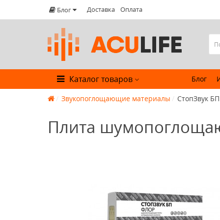
Доставка
Оплата
Блог
Каталог товаров
Блог
Звукопоглощающие материалы
СтопЗвук БП 
Плита шумопоглощаю