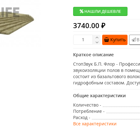
НАШЛИ ДЕШЕВЛЕ
3740.00 ₽
Купить
В
Краткое описание
СтопЗвук Б.П. Флор - Профес
звукоизоляции полов в помещ
состоит из базальтового воло
гидрофобным составом. Доступ
Общие характеристики
Количество -
Потребление -
Расход -
Все характеристики