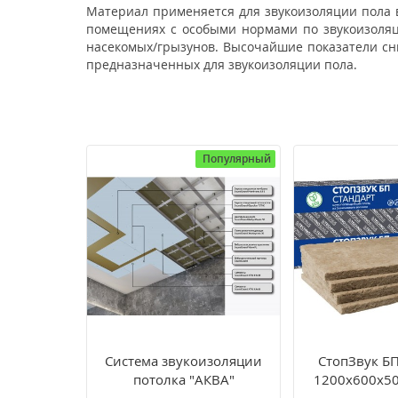
Материал применяется для звукоизоляции пола 
помещениях с особыми нормами по звукоизоля
насекомых/грызунов. Высочайшие показатели сн
предназначенных для звукоизоляции пола.
Популярный
Система звукоизоляции
СтопЗвук БП
потолка "АКВА"
1200х600х50 
2,88м