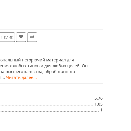
 1 клик
сиональный негорючий материал для
ениях любых типов и для любых целей. Он
кна высшего качества, обработанного
...
Читать далее...
5,76
1.05
1