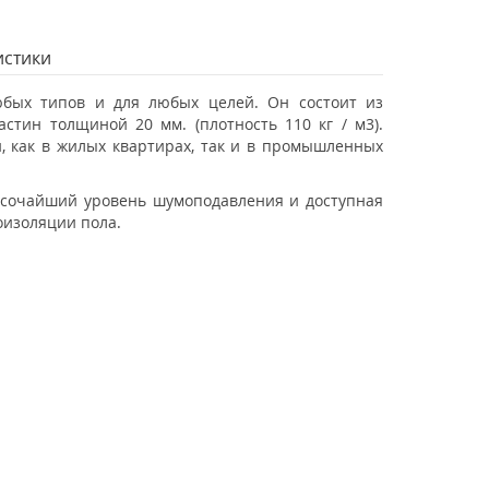
истики
юбых типов и для любых целей. Он состоит из
стин толщиной 20 мм. (плотность 110 кг / м3).
, как в жилых квартирах, так и в промышленных
ысочайший уровень шумоподавления и доступная
оизоляции пола.