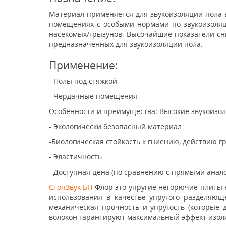
Материал применяется для звукоизоляции пола 
помещениях с особыми нормами по звукоизоля
насекомых/грызунов. Высочайшие показатели сн
предназначенных для звукоизоляции пола.
Применение:
- Полы под стяжкой
- Чердачные помещения
Особенности и преимущества: Высокие звукоизо
- Экологически безопасный материал
-Биологическая стойкость к гниению, действию г
- Эластичность
- Доступная цена (по сравнению с прямыми анал
СтопЗвук БП
Флор это упругие негорючие плиты н
использования в качестве упругого разделяющ
механическая прочность и упругость (которые 
волокон гарантируют максимальный эффект изоля