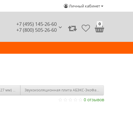
Личный кабинет
+7 (495) 145-26-60
0
+7 (800) 505-26-60
 (1м х 0,6м х 27 мм) 8шт. 4,8м2
Звукоизоляционная плита АБЭКС-ЭкоФайбер | 1200x600x50 м
0 отзывов