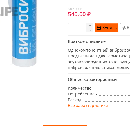
582.00 ₽
540.00 ₽
Купить
В
Краткое описание
Однокомпонентный виброизо
предназначен для герметизац
звукоизолирующих конструкци
виброизоляцию стыков между 
Общие характеристики
Количество -
Потребление -
Расход -
Все характеристики