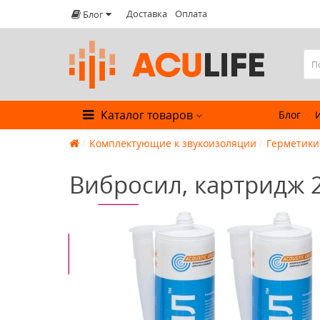
Доставка
Оплата
Блог
Каталог товаров
Блог
Комплектующие к звукоизоляции
Герметики
Вибросил, картридж 
-7%