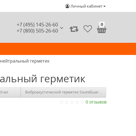
Личный кабинет
+7 (495) 145-26-60
0
+7 (800) 505-26-60
й нейтральный герметик
ральный герметик
Герметик SoundGuard Seal 310 мл
Виброакустический герметик SoundGuard 7 кг
0 отзывов