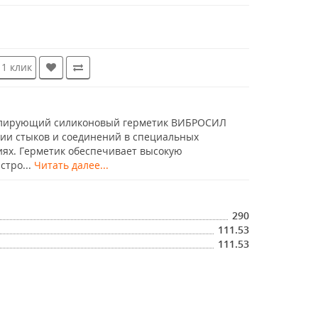
 1 клик
лирующий силиконовый герметик ВИБРОСИЛ
ии стыков и соединений в специальных
ях. Герметик обеспечивает высокую
стро...
Читать далее...
290
111.53
111.53