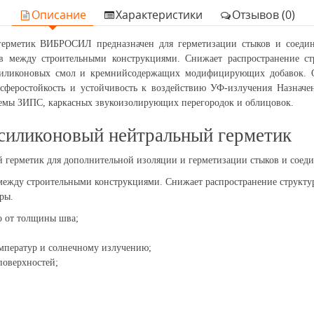
Описание
Характеристики
Отзывов (0)
рметик ВИБРОСИЛ предназначен для герметизации стыков и соедин
ов между строительными конструкциями. Снижает распространение с
 силиконовых смол и кремнийсодержащих модифицирующих добавок. 
сферостойкость и устойчивость к воздействию УФ-излучения Назначе
емы ЗИПС, каркасных звукоизолирующих перегородок и облицовок.
 силиконовый нейтральный герметик
ерметик для дополнительной изоляции и герметизации стыков и соеди
между строительными конструкциями. Снижает распространение структу
ры.
о от толщины шва;
мператур и солнечному излучению;
поверхностей;