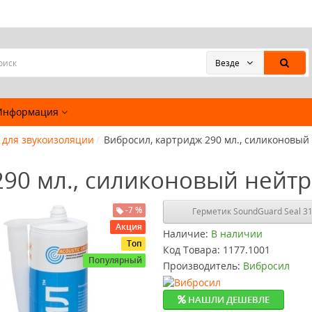
Везде
Информация
 для звукоизоляции
Вибросил, картридж 290 мл., силиконовы
290 мл., силиконовый нейт
-7 %
Акция
Наличие:
В наличии
Топ
Код Товара:
1177.1001
Популярный
Производитель:
Вибросил
НАШЛИ ДЕШЕВЛЕ