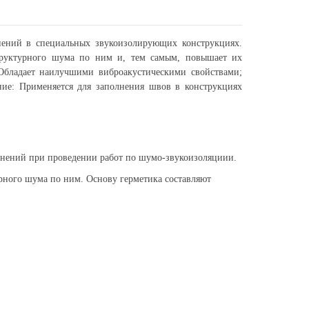
ений в специальных звукоизолирующих конструкциях.
труктурного шума по ним и, тем самым, повышает их
Обладает наилучшими виброакустическими свойствами;
ние: Применяется для заполнения швов в конструкциях
нений при проведении работ по шумо-звукоизоляциии.
рного шума по ним. Основу герметика составляют