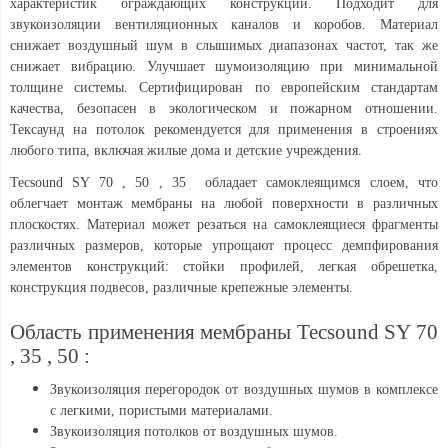
характеристик ограждающих конструкций. Подходит для
звукоизоляции вентиляционных каналов и коробов. Материал
снижает воздушный шум в слышимых диапазонах частот, так же
снижает вибрацию. Улучшает шумоизоляцию при минимальной
толщине системы. Сертифицирован по европейским стандартам
качества, безопасен в экологическом и пожарном отношении.
Тексаунд на потолок рекомендуется для применения в строениях
любого типа, включая жилые дома и детские учреждения.
Tecsound SY 70 , 50 , 35 обладает самоклеящимся слоем, что
облегчает монтаж мембраны на любой поверхности в различных
плоскостях. Материал может резаться на самоклеящиеся фрагменты
различных размеров, которые упрощают процесс демпфирования
элементов конструкций: стойки профилей, легкая обрешетка,
конструкция подвесов, различные крепежные элементы.
Область применения мембраны Tecsound SY 70
, 35 , 50 :
Звукоизоляция перегородок от воздушных шумов в комплексе
с легкими, пористыми материалами.
Звукоизоляция потолков от воздушных шумов.