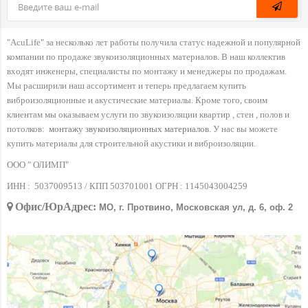
"AcuLife" за несколько лет работы получила статус надежной и популярной
компании по продаже звукоизоляционных материалов. В наш коллектив
входят инженеры, специалисты по монтажу и менеджеры по продажам.
Мы расширили наш ассортимент и теперь предлагаем купить
виброизоляционные и акустические материалы. Кроме того, своим
клиентам мы оказываем услуги по звукоизоляции квартир , стен , полов и
потолков:
монтажу звукоизоляционных материалов
. У нас вы можете
купить материалы для строительной акустики и виброизоляции.
ООО " ОЛИМП"
ИНН :
5037009513 / КПП 503701001 ОГРН :
1145043004259
Офис/ЮрАдрес:
МО, г. Протвино, Московская ул, д. 6, оф. 2