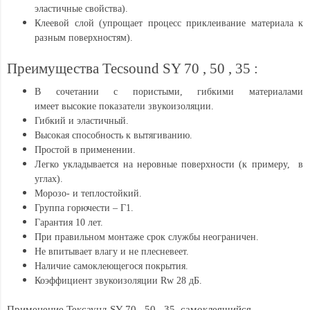
эластичные свойства).
Клеевой слой (упрощает процесс приклеивание материала к
разным поверхностям).
Преимущества Tecsound SY 70 , 50 , 35 :
В сочетании с пористыми, гибкими материалами
имеет высокие показатели звукоизоляции.
Гибкий и эластичный.
Высокая способность к вытягиванию.
Простой в применении.
Легко укладывается на неровные поверхности (к примеру, в
углах).
Морозо- и теплостойкий.
Группа горючести – Г1.
Гарантия 10 лет.
При правильном монтаже срок службы неограничен.
Не впитывает влагу и не плесневеет.
Наличие самоклеющегося покрытия.
Коэффициент звукоизоляции Rw 28 дБ.
Применение Тексаунд SY 70 , 50 , 35 самоклеящийся