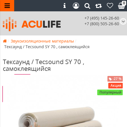
0
+7 (495) 145-26-60
+7 (800) 505-26-60
Звукоизоляционные материалы
Тексаунд / Tecsound SY 70 , самоклеящийся
Тексаунд / Tecsound SY 70 ,
самоклеящийся
-27%
-27 %
Акция
Популярный