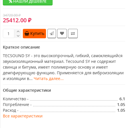
НАШЛИ ДЕШЕВЛЕ
34720.00 ₽
25412.00 ₽
Купить
Краткое описание
TECSOUND SY - это высокопрочный, гибкий, самоклеящийся
звукоизоляционный материал. Tecsound SY не содержит
свинца и битума, имеет полимерную основу и имеет
демпфирующую функцию. Применяется для виброизоляции
и изоляции в...
Читать далее...
Общие характеристики
Количество -
6.1
Потребление -
1.05
Расход -
1.05
Все характеристики