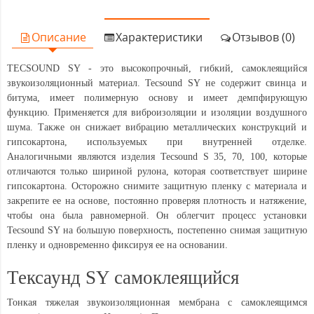
Описание
Характеристики
Отзывов (0)
TECSOUND SY - это высокопрочный, гибкий, самоклеящийся
звукоизоляционный материал. Tecsound SY не содержит свинца и
битума, имеет полимерную основу и имеет демпфирующую
функцию. Применяется для виброизоляции и изоляции воздушного
шума. Также он снижает вибрацию металлических конструкций и
гипсокартона, используемых при внутренней отделке.
Аналогичными являются изделия Tecsound S 35, 70, 100, которые
отличаются только шириной рулона, которая соответствует ширине
гипсокартона. Осторожно снимите защитную пленку с материала и
закрепите ее на основе, постоянно проверяя плотность и натяжение,
чтобы она была равномерной. Он облегчит процесс установки
Tecsound SY на большую поверхность, постепенно снимая защитную
пленку и одновременно фиксируя ее на основании.
Тексаунд SY самоклеящийся
Тонкая тяжелая звукоизоляционная мембрана с самоклеящимся