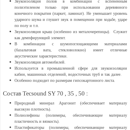
Звукоизоляция полов в комбинации с вспененным
полиэтиленом только при использовании деревянного
конечного покрытия (паркет, ламинат). Не уменьшает уровень
ударного шума и глушит звук в помещении при ходьбе, ударе
по полу и т.п.
Звукоизоляция крыш (особенно из металочерепицы). Служит
как демпфирующий элемент.
В комбинации с шумопоглощающими материалами
(базальтовая вата, стекловолокно) имеет отличные
акустические характеристики.
Звукоизоляция автомобилей.
Используется в промышленной сфере для звукоизоляции
кабин, машинных отделений, водосточных труб и так далее.
Особенно подходит по размерам гипсокартонного листа.
Состав Tecsound SY 70 , 35 , 50 :
Природный минерал Арагонит (обеспечивает материалу
высокую плотность).
Полиолефины (полимеры, обеспечивающие материалу
пластичность и вязкость).
Пластификаторы (полимеры, обеспечивающие материалу