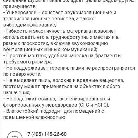
снижение шума, а также обладает целым рядом других
преимуществ:
- Универсален – сочетает звукоизоляционные и
теплоизоляционные свойства, а также
вибродемпфирование;
- Гибкость и эластичность материала позволяет
использовать его в труднодоступных местах и в
разных плоскостях, включая звукоизоляцию
вентиляционных и иных коммуникаций;
- Простой монтаж, удобная нарезка на фрагменты
требуемого размера;
- Не поддерживает горения, пламя не распространяется
по поверхности;
- Не выделяет пыль, волокна и вредные вещества,
поэтому может применяться на объектах любого
назначения;
- Не содержит свинца, галогенизированных и
фторированных углеводородов (CFC и HCFC);
- Влагостойкий, подходит для помещений с
повышенной влажностью.
+7 (495) 145-26-60