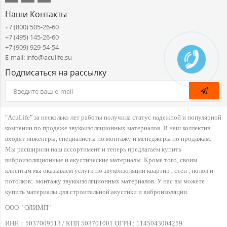
Наши Контакты
+7 (800) 505-26-60
+7 (495) 145-26-60
+7 (909) 929-54-54
E-mail: info@aculife.su
Подписаться на рассылку
"AcuLife" за несколько лет работы получила статус надежной и популярной
компании по продаже звукоизоляционных материалов. В наш коллектив
входят инженеры, специалисты по монтажу и менеджеры по продажам.
Мы расширили наш ассортимент и теперь предлагаем купить
виброизоляционные и акустические материалы. Кроме того, своим
клиентам мы оказываем услуги по звукоизоляции квартир , стен , полов и
потолков:
монтажу звукоизоляционных материалов
. У нас вы можете
купить материалы для строительной акустики и виброизоляции.
ООО " ОЛИМП"
ИНН :
5037009513 / КПП 503701001 ОГРН :
1145043004259