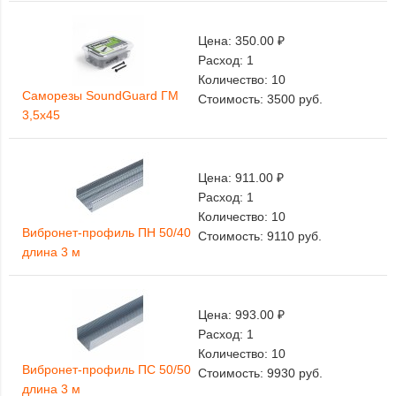
Цена:
350.00 ₽
Расход:
1
Количество:
10
Саморезы SoundGuard ГМ
Стоимость:
3500
руб.
3,5х45
Цена:
911.00 ₽
Расход:
1
Количество:
10
Вибронет-профиль ПН 50/40
Стоимость:
9110
руб.
длина 3 м
Цена:
993.00 ₽
Расход:
1
Количество:
10
Вибронет-профиль ПС 50/50
Стоимость:
9930
руб.
длина 3 м