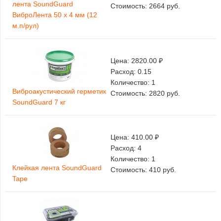
лента SoundGuard
Стоимость:
2664
руб.
ВиброЛента 50 х 4 мм (12
м.п/рул)
Цена:
2820.00 ₽
Расход:
0.15
Количество:
1
Виброакустический герметик
Стоимость:
2820
руб.
SoundGuard 7 кг
Цена:
410.00 ₽
Расход:
4
Количество:
1
Клейкая лента SoundGuard
Стоимость:
410
руб.
Tape