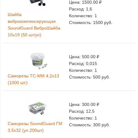
Цена:
1500.00 ₽
Расход:
1,6
Шайба
Количество:
1
виброкомпенсирующая
Стоимость:
1500
руб.
SoundGuard ВиброШайба
10х19 (50 шт/уп)
Цена:
500.00 ₽
Расход:
0,015
Количество:
1
Саморезы ТС-ММ 4.2х13
Стоимость:
500
руб.
(1000 шт.)
Цена:
300.00 ₽
Расход:
12,5
Количество:
1
Саморезы SoundGuard ГМ
Стоимость:
300
руб.
3,5х32 (уп.200шт)