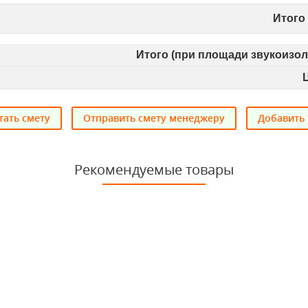
Итого
Итого (при площади звукоизо
тать смету
Отправить смету менеджеру
Добавить 
Рекомендуемые товары