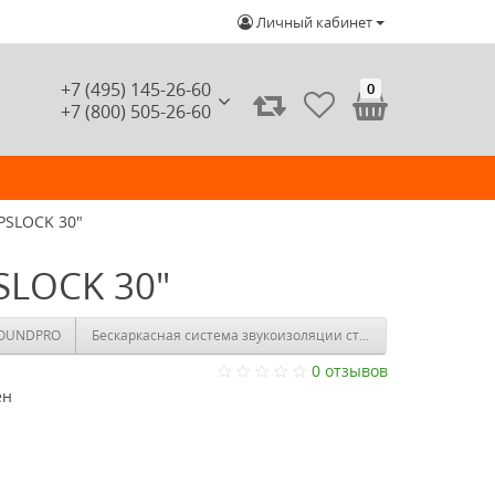
Личный кабинет
+7 (495) 145-26-60
0
+7 (800) 505-26-60
PSLOCK 30"
SLOCK 30"
бескаркасный вариант с SOUNDPRO
Бескаркасная система звукоизоляции стен «Слим А Профи»
0 отзывов
ен