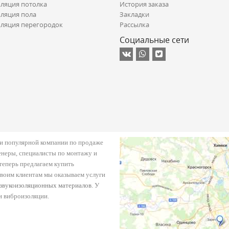
ляция потолка
История заказа
ляция пола
Закладки
ляция перегородок
Рассылка
Социальные сети
й и популярной компании по продаже
енеры, специалисты по монтажу и
еперь предлагаем купить
своим клиентам мы оказываем услуги
звукоизоляционных материалов
. У
и виброизоляции.