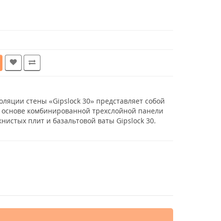
оляции стены «Gipslock 30» представляет собой
 основе комбинированной трехслойной панели
нистых плит и базальтовой ваты Gipslock 30.