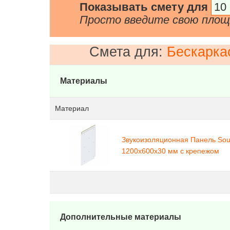
Показывать смету для
Просто введите свою пло
Смета для:
Бескарка
Материалы
Материал
Звукоизоляционная Панель Sou
1200х600х30 мм с крепежом
Дополнительные материалы