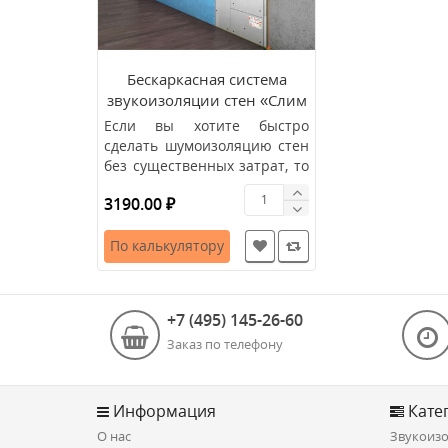
Бескаркасная система
звукоизоляции стен «Слим
А»
Если вы хотите быстро
сделать шумоизоляцию стен
без существенных затрат, то
вам подойдет бескаркасна..
3190.00 ₽
По калькулятору
+7 (495) 145-26-60
Заказ по телефону
Информация
Кате
О нас
Звукоизо