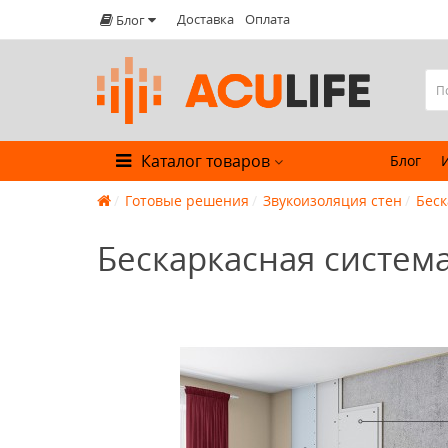
Доставка
Оплата
Блог
Каталог товаров
Блог
Готовые решения
Звукоизоляция стен
Беск
Бескаркасная систем