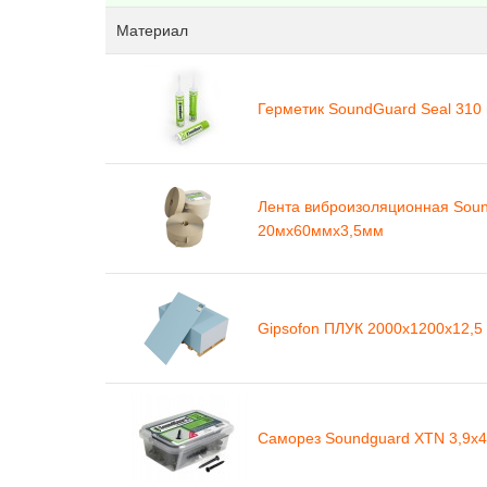
Материал
Герметик SoundGuard Seal 310
Лента виброизоляционная Sound
20мх60ммх3,5мм
Gipsofon ПЛУК 2000х1200х12,5
Саморез Soundguard XTN 3,9х41