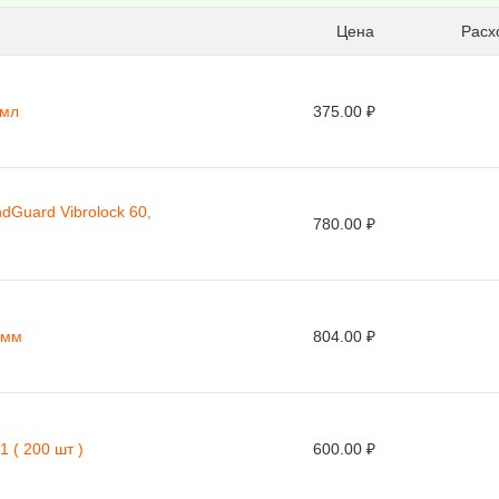
Цена
Расхо
 мл
375.00 ₽
Guard Vibrolock 60,
780.00 ₽
 мм
804.00 ₽
 ( 200 шт )
600.00 ₽