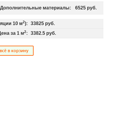
 Дополнительные материалы:
6525
руб.
2
ляции
10
м
):
33825
руб.
2
Цена за 1 м
:
3382.5
руб.
всё в корзину