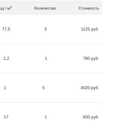
2
д / м
Количество
Стоимость
77,5
3
1125
руб.
1,2
1
780
руб.
1
5
4020
руб.
17
1
600
руб.