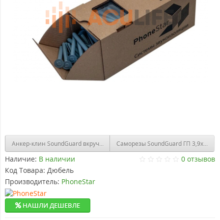
Анкер-клин SoundGuard вкручиваемый 6х65 (50 штук)
Саморезы SoundGuard ГП 3,9х30 (20
Наличие:
В наличии
0 отзывов
Код Товара:
Дюбель
Производитель:
PhoneStar
НАШЛИ ДЕШЕВЛЕ