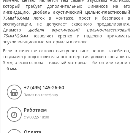
Именно металл является тем самым звуковым мостиком,
который требует дополнительных финансов на его
ликвидацию.
Дюбель акустический цельно-пластиковый
75мм*6,6мм
легок в монтаже, прост и безопасен в
эксплуатации, не допускает сквозного продавливания.
Диаметр
дюбеля акустический цельно-пластиковый
75мм*6,6мм
позволяет крепко и надежно прижимать
звукоизоляционные материалы к основе.
Если в качестве основы выступает гипс, пенно-, газобетон,
то диаметр подготовительного отверстия должен составлять
5 мм, а если основа – тяжелый материал – бетон или кирпич
– 6 мм.
+7 (495) 145-26-60
Заказ по телефону
Работаем
с 9:00 до 18:00
Оплата