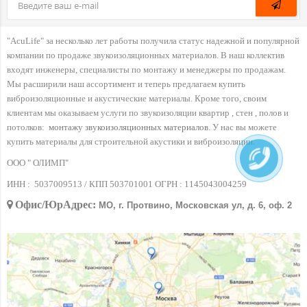
"AcuLife" за несколько лет работы получила статус надежной и популярной
компании по продаже звукоизоляционных материалов. В наш коллектив
входят инженеры, специалисты по монтажу и менеджеры по продажам.
Мы расширили наш ассортимент и теперь предлагаем купить
виброизоляционные и акустические материалы. Кроме того, своим
клиентам мы оказываем услуги по звукоизоляции квартир , стен , полов и
потолков:
монтажу звукоизоляционных материалов
. У нас вы можете
купить материалы для строительной акустики и виброизоляции.
ООО " ОЛИМП"
ИНН :
5037009513 / КПП 503701001 ОГРН :
1145043004259
Офис/ЮрАдрес:
МО, г. Протвино, Московская ул, д. 6, оф. 2