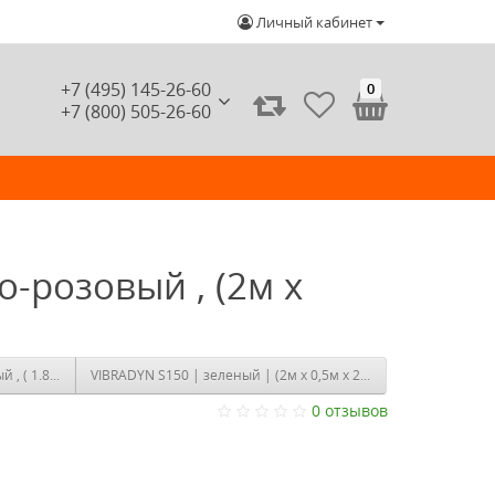
Личный кабинет
+7 (495) 145-26-60
0
+7 (800) 505-26-60
о-розовый , (2м х
Sylomer SR 11 , 1200 х 1500 , желтый , ( 1.8 м2 )
VIBRADYN S150 | зеленый | (2м х 0,5м x 25 мм)
0 отзывов