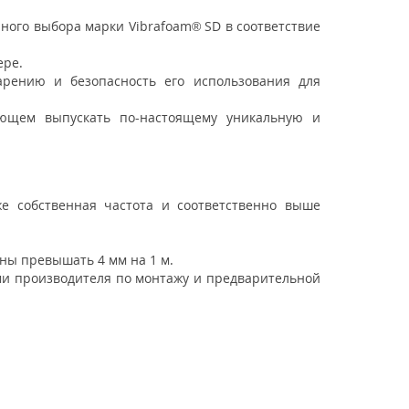
ного выбора марки Vibrafoam® SD в соответствие
ере.
рению и безопасность его использования для
яющем выпускать по-настоящему уникальную и
е собственная частота и соответственно выше
жны превышать 4 мм на 1 м.
ми производителя по монтажу и предварительной