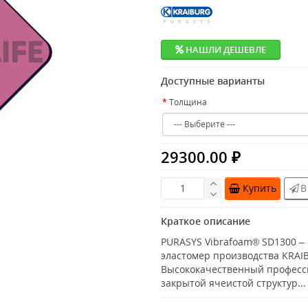
НАШЛИ ДЕШЕВЛЕ
Доступные варианты
Толщина
29300.00 ₽
Купить
В
Краткое описание
PURASYS Vibrafoam® SD1300 –
эластомер производства KRAI
Высококачественный професс
закрытой ячеистой структур..