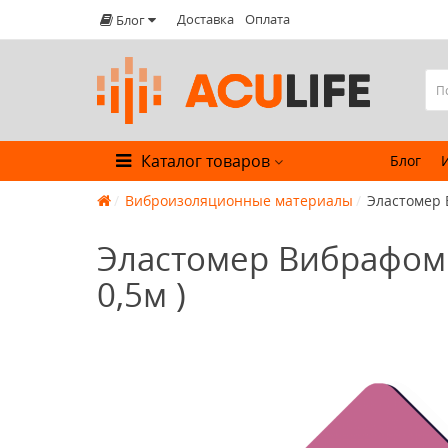
Доставка
Оплата
Блог
Каталог товаров
Блог
Виброизоляционные материалы
Эластомер 
Эластомер Вибрафом (
0,5м )