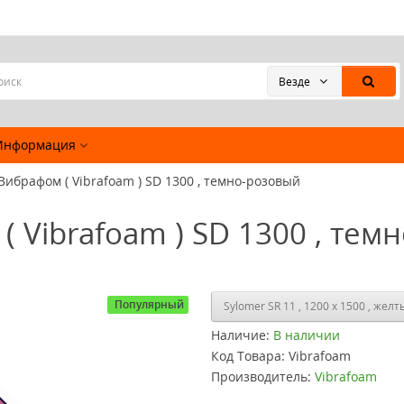
Везде
Информация
Вибрафом ( Vibrafoam ) SD 1300 , темно-розовый
 Vibrafoam ) SD 1300 , темн
Популярный
Наличие:
В наличии
Код Товара:
Vibrafoam
Производитель:
Vibrafoam