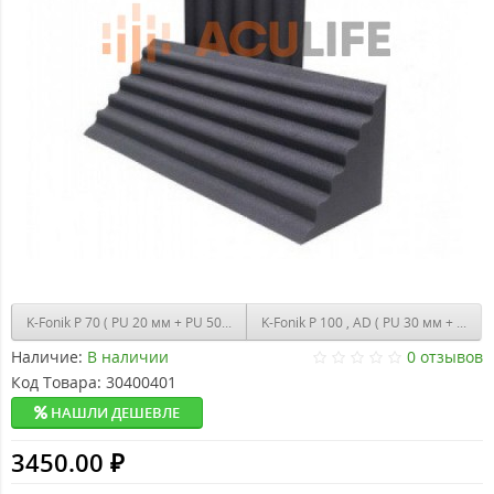
K-Fonik P 100 , AD ( PU 30 мм + PU 7
K-Fonik P 70 ( PU 20 мм + PU 50 мм ) 1000х2000 мм ( 2 м2 )
Наличие:
В наличии
0 отзывов
Код Товара:
30400401
НАШЛИ ДЕШЕВЛЕ
3450.00 ₽