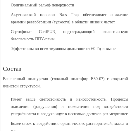
Оригинальный рельеф поверхности
Акустический поролон Bass Trap обеспечивает снижение
времени реверберации (гулкости) в области низких частот
Сертификат CertiPUR, подтверждающий экологическую
безопасность ППУ-пены
Эффективны во всем звуковом диапазоне от 60 Гц и выше
Состав
Вспененный полиуретан (сложный полиэфир Е30-07) с открытой
ячеистой структурой.
Имеет выше светостойкость и износостойкость. Процессы
окисления (разрушения) и пожелтения под воздействием
ультрафиолета и воздуха идут в несколько десятков раз медленнее
Более стоек к воздействию органических растворителей, масел и
т.д