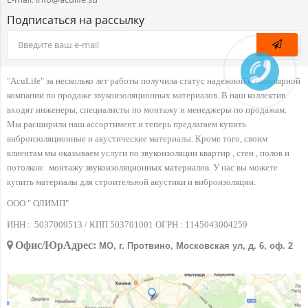
Подписаться на рассылку
"AcuLife" за несколько лет работы получила статус надежной и популярной
компании по продаже звукоизоляционных материалов. В наш коллектив
входят инженеры, специалисты по монтажу и менеджеры по продажам.
Мы расширили наш ассортимент и теперь предлагаем купить
виброизоляционные и акустические материалы. Кроме того, своим
клиентам мы оказываем услуги по звукоизоляции квартир , стен , полов и
потолков:
монтажу звукоизоляционных материалов
. У нас вы можете
купить материалы для строительной акустики и виброизоляции.
ООО " ОЛИМП"
ИНН :
5037009513 / КПП 503701001 ОГРН :
1145043004259
Офис/ЮрАдрес:
МО, г. Протвино, Московская ул, д. 6, оф. 2