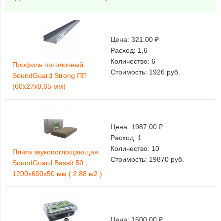
Цена:
321.00 ₽
Расход:
1,6
Количество:
6
Профиль потолочный
Стоимость:
1926
руб.
SoundGuard Strong ПП
(60х27х0,65 мм)
Цена:
1987.00 ₽
Расход:
1
Количество:
10
Плита звукопоглощающая
Стоимость:
19870
руб.
SoundGuard Basalt 50 ,
1200х600х50 мм ( 2.88 м2 )
Цена:
1500.00 ₽