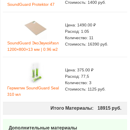
Стоимость:
1400
руб.
SoundGuard Protektor 47
Цена:
1490.00 ₽
Расход:
1.05
Количество:
11
SoundGuard ЭкоЗвукоИзол
Стоимость:
16390
руб.
1200×800×13 мм | 0.96 м2
Цена:
375.00 ₽
Расход:
77,5
Количество:
3
Герметик SoundGuard Seal
Стоимость:
1125
руб.
310 мл
Итого Материалы:
18915
руб.
Дополнительные материалы