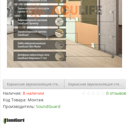
Каркасная звукоизоляция стены "Стандарт+"
Каркасная звукоизоляция стены "
Наличие:
В наличии
0 отзывов
Код Товара:
Монтаж
Производитель:
SoundGuard