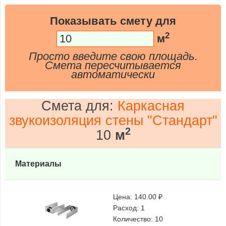
Показывать смету для
2
м
Просто введите свою площадь.
Смета пересчитывается
автоматически
Смета для:
Каркасная
звукоизоляция стены "Стандарт"
2
10
м
Материалы
Цена:
140.00 ₽
Расход:
1
Количество:
10