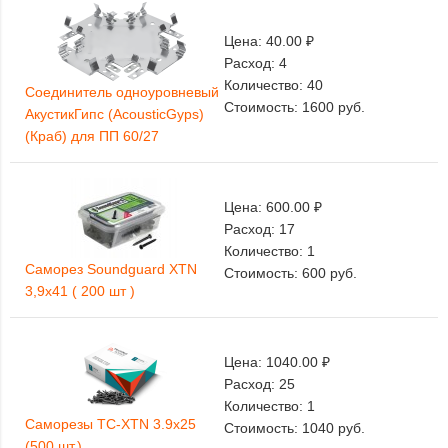
Цена:
40.00 ₽
Расход:
4
Количество:
40
Соединитель одноуровневый
Стоимость:
1600
руб.
АкустикГипс (AcousticGyps)
(Краб) для ПП 60/27
Цена:
600.00 ₽
Расход:
17
Количество:
1
Саморез Soundguard XTN
Стоимость:
600
руб.
3,9х41 ( 200 шт )
Цена:
1040.00 ₽
Расход:
25
Количество:
1
Саморезы ТС-XTN 3.9х25
Стоимость:
1040
руб.
(500 шт.)