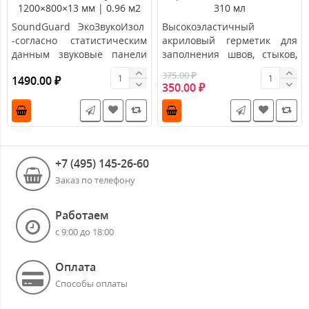
1200×800×13 мм | 0.96 м2
310 мл
SoundGuard ЭкоЗвукоИзол
Высокоэластичный
-согласно статистическим
акриловый герметик для
данным звуковые панели
заполнения швов, стыков,
занимают достойное мес..
трещин, отверстий,
375.00 ₽
1490.00 ₽
строительных деф..
350.00 ₽
+7 (495) 145-26-60
Заказ по телефону
Работаем
с 9:00 до 18:00
Оплата
Способы оплаты