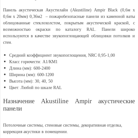
Панель акустическая Акустилайн (Akustiline) Ampir Black (0,6м х
0,6м х 20мм) 0,36м2 – пожаробезопасные панели из каменной ваты
облицованные стеклохолстом, покрытым акустической краской, с
возможностью окраски по каталогу RAL. Панели широко
используются в качестве звукопоглощающей облицовки потолков и
стен.
Средний коэффициент звукопоглощения, NRC 0,95-1,00
Класс горючести: А1/КМ1
Длина (мм): 600-2400
Ширина (мм): 600-1200
Высота (мм): 30, 40, 50
Цвет: Любой по шкале RAL
Назначение Akustiline Ampir акустические
панели
Потолочные системы, стеновые системы, декоративная отделка,
коррекция акустики в помещении.