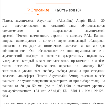
Описание
Отзывов (0)
Панель акустическая Акустилайн (Akustiline) Ampir Black 20
мм
изготавливаются из каменной ваты, облицовываются
стеклохолстом и покрываются акустической
краской. Имеется возможность окраски по каталогу RAL. Панели
широко используются в качестве звукопоглощающей облицовки
потолков в стандартных потолочных системах, а так же для
облицовки стен. Они обеспечивают отличное шумопоглощение и
акустический комфорт и являются декоративным отделочным
материалом, который может использоваться практически в любых
типах помещений. Возможность окраски по каталогу RAL
значительно увеличивает свободу выбора дизайна при создании
желаемой атмосферы. Панели Акустилайн Ампир сочетают в себе
наивысшие звукопоглощающие характеристики при выборе толщины
панели от 30 до 50 мм (αw = 0,95-1,00) с высоким уровнем
пожаробезопасности (А1 или А2-s1,d0, EN 13501-1 и КМ1, No123-
ФЗ).
Если вы хотите улучшить акустику в помещении, замена обычных