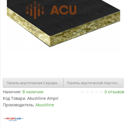
Панель акустическая Саундек (S
Наличие:
В наличии
0 отзывов
Код Товара:
Akustiline Ampir
Производитель:
Akustiline