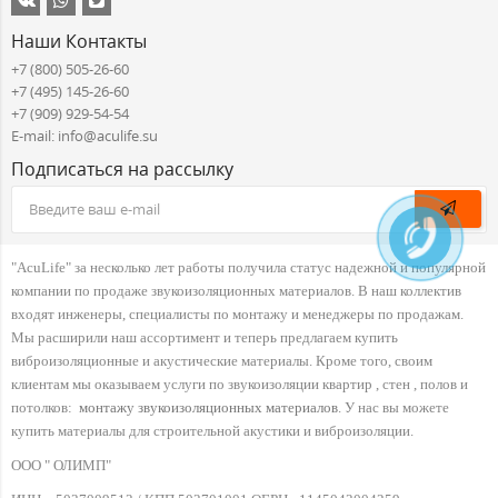
Наши Контакты
+7 (800) 505-26-60
+7 (495) 145-26-60
+7 (909) 929-54-54
E-mail: info@aculife.su
Подписаться на рассылку
"AcuLife" за несколько лет работы получила статус надежной и популярной
компании по продаже звукоизоляционных материалов. В наш коллектив
входят инженеры, специалисты по монтажу и менеджеры по продажам.
Мы расширили наш ассортимент и теперь предлагаем купить
виброизоляционные и акустические материалы. Кроме того, своим
клиентам мы оказываем услуги по звукоизоляции квартир , стен , полов и
потолков:
монтажу звукоизоляционных материалов
. У нас вы можете
купить материалы для строительной акустики и виброизоляции.
ООО " ОЛИМП"