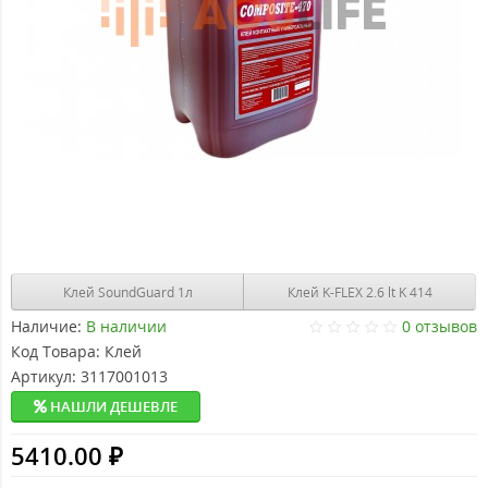
Клей SoundGuard 1л
Клей K-FLEX 2.6 lt K 414
Наличие:
В наличии
0 отзывов
Код Товара:
Клей
Артикул:
3117001013
НАШЛИ ДЕШЕВЛЕ
5410.00 ₽