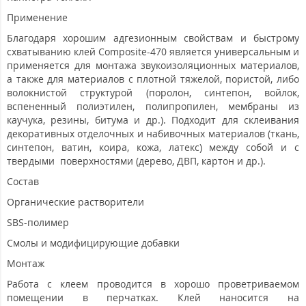
Применение
Благодаря хорошим адгезионным свойствам и быстрому
схватыванию клей Composite-470 является универсальным и
применяется для монтажа звукоизоляционных материалов,
а также для материалов с плотной тяжелой, пористой, либо
волокнистой структурой (поролон, синтепон, войлок,
вспененный полиэтилен, полипропилен, мембраны из
каучука, резины, битума и др.). Подходит для склеивания
декоративных отделочных и набивочных материалов (ткань,
синтепон, ватин, коира, кожа, латекс) между собой и с
твердыми поверхностями (дерево, ДВП, картон и др.).
Состав
Органические растворители
SBS-полимер
Смолы и модифицирующие добавки
Монтаж
Работа с клеем проводится в хорошо проветриваемом
помещении в перчатках. Клей наносится на