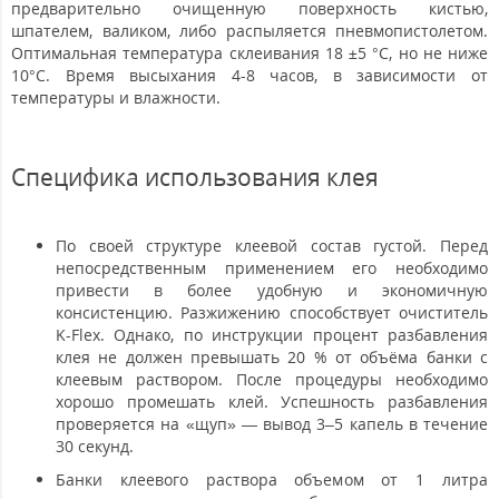
предварительно очищенную поверхность кистью,
шпателем, валиком, либо распыляется пневмопистолетом.
Оптимальная температура склеивания 18 ±5 °С, но не ниже
10°С. Время высыхания 4-8 часов, в зависимости от
температуры и влажности.
Специфика использования клея
По своей структуре клеевой состав густой. Перед
непосредственным применением его необходимо
привести в более удобную и экономичную
консистенцию. Разжижению способствует очиститель
K-Flex. Однако, по инструкции процент разбавления
клея не должен превышать 20 % от объёма банки с
клеевым раствором. После процедуры необходимо
хорошо промешать клей. Успешность разбавления
проверяется на «щуп» — вывод 3–5 капель в течение
30 секунд.
Банки клеевого раствора объемом от 1 литра