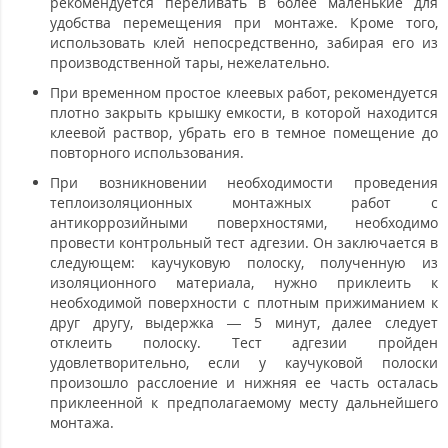
рекомендуется переливать в более маленькие для
удобства перемещения при монтаже. Кроме того,
использовать клей непосредственно, забирая его из
производственной тары, нежелательно.
При временном простое клеевых работ, рекомендуется
плотно закрыть крышку емкости, в которой находится
клеевой раствор, убрать его в темное помещение до
повторного использования.
При возникновении необходимости проведения
теплоизоляционных монтажных работ с
антикоррозийными поверхностями, необходимо
провести контрольный тест адгезии. Он заключается в
следующем: каучуковую полоску, полученную из
изоляционного материала, нужно приклеить к
необходимой поверхности с плотным прижиманием к
друг другу, выдержка — 5 минут, далее следует
отклеить полоску. Тест адгезии пройден
удовлетворительно, если у каучуковой полоски
произошло расслоение и нижняя ее часть осталась
приклеенной к предполагаемому месту дальнейшего
монтажа.