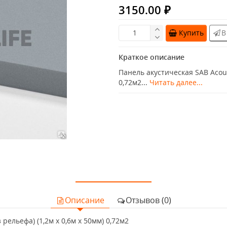
3150.00 ₽
Купить
В
Краткое описание
Панель акустическая SAB Acoust
0,72м2...
Читать далее...
Описание
Отзывов (0)
рельефа) (1,2м x 0,6м х 50мм) 0,72м2