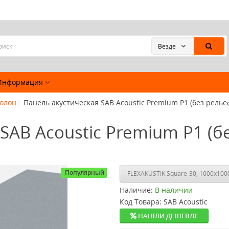
Везде
Информация
ролон
Панель акустическая SAB Acoustic Premium P1 (без рельефа
SAB Acoustic Premium P1 (бе
Популярный
Наличие:
В наличии
Код Товара:
SAB Acoustic
НАШЛИ ДЕШЕВЛЕ