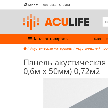
Доставка
Оплата
Блог
Каталог товаров
Блог
Акустические материалы
Акустичекский по
Панель акустическая 
0,6м х 50мм) 0,72м2