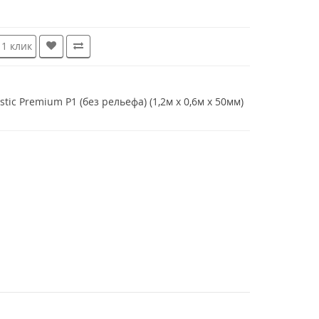
 1 клик
ic Premium P1 (без рельефа) (1,2м x 0,6м х 50мм)