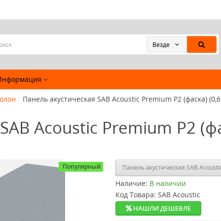
Везде
Информация
ролон
Панель акустическая SAB Acoustic Premium P2 (фаска) (0,6
AB Acoustic Premium P2 (фас
Популярный
Панель акустическая SAB Acoustic
Наличие:
В наличии
Код Товара:
SAB Acoustic
НАШЛИ ДЕШЕВЛЕ