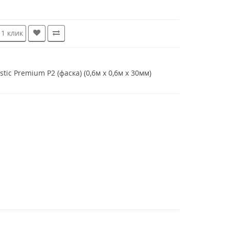
 1 клик
ic Premium P2 (фаска) (0,6м x 0,6м х 30мм)