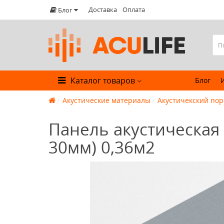
Доставка
Оплата
Блог
Каталог товаров
Блог
Акустические материалы
Акустичекский по
Панель акустическая S
30мм) 0,36м2