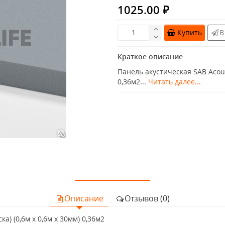
1025.00 ₽
Купить
В
Краткое описание
Панель акустическая SAB Acoust
0,36м2...
Читать далее...
Описание
Отзывов (0)
а) (0,6м x 0,6м х 30мм) 0,36м2