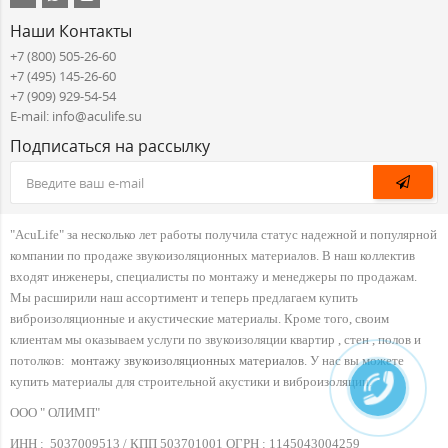
Наши Контакты
+7 (800) 505-26-60
+7 (495) 145-26-60
+7 (909) 929-54-54
E-mail: info@aculife.su
Подписаться на рассылку
"AcuLife" за несколько лет работы получила статус надежной и популярной
компании по продаже звукоизоляционных материалов. В наш коллектив
входят инженеры, специалисты по монтажу и менеджеры по продажам.
Мы расширили наш ассортимент и теперь предлагаем купить
виброизоляционные и акустические материалы. Кроме того, своим
клиентам мы оказываем услуги по звукоизоляции квартир , стен , полов и
потолков:
монтажу звукоизоляционных материалов
. У нас вы можете
купить материалы для строительной акустики и виброизоляции.
ООО " ОЛИМП"
ИНН :
5037009513 / КПП 503701001 ОГРН :
1145043004259