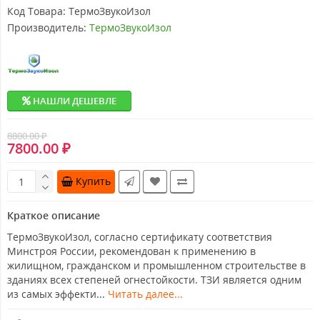
Код Товара:
ТермоЗвукоИзол
Производитель:
ТермоЗвукоИзол
НАШЛИ ДЕШЕВЛЕ
8800.00 ₽
7800.00 ₽
Купить
Краткое описание
ТермоЗвукоИзол, согласно сертификату соответствия
Минстроя России, рекомендован к применению в
жилищном, гражданском и промышленном строительстве в
зданиях всех степеней огнестойкости. ТЗИ является одним
из самых эффекти...
Читать далее...