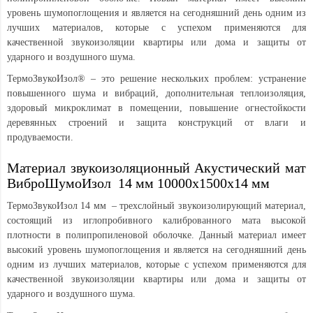
уровень шумопоглощения и является на сегодняшний день одним из
лучших материалов, которые с успехом применяются для
качественной звукоизоляции квартиры или дома и защиты от
ударного и воздушного шума.
ТермоЗвукоИзол® – это решение нескольких проблем: устранение
повышенного шума и вибраций, дополнительная теплоизоляция,
здоровый микроклимат в помещении, повышение огнестойкости
деревянных строений и защита конструкций от влаги и
продуваемости.
Материал звукоизоляционный Акустический мат
ВиброШумоИзол 14 мм 10000х1500х14 мм
ТермоЗвукоИзол 14 мм – трехслойный звукоизолирующий материал,
состоящий из иглопробивного калиброванного мата высокой
плотности в полипропиленовой оболочке. Данный материал имеет
высокий уровень шумопоглощения и является на сегодняшний день
одним из лучших материалов, которые с успехом применяются для
качественной звукоизоляции квартиры или дома и защиты от
ударного и воздушного шума.