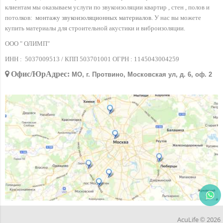
клиентам мы оказываем услуги по звукоизоляции квартир , стен , полов и
потолков:
монтажу звукоизоляционных материалов
. У нас вы можете
купить материалы для строительной акустики и виброизоляции.
ООО " ОЛИМП"
ИНН :
5037009513 / КПП 503701001 ОГРН :
1145043004259
Офис/ЮрАдрес:
МО, г. Протвино, Московская ул, д. 6, оф. 2
AcuLife © 2026