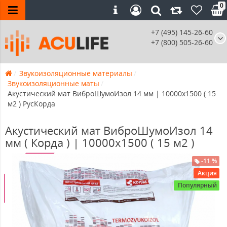
0
+7 (495) 145-26-60
+7 (800) 505-26-60
Звукоизоляционные материалы
Звукоизоляционные маты
Акустический мат ВиброШумоИзол 14 мм | 10000х1500 ( 15
м2 ) РусКорда
Акустический мат ВиброШумоИзол 14
мм ( Корда ) | 10000х1500 ( 15 м2 )
-11%
-11 %
Акция
Популярный