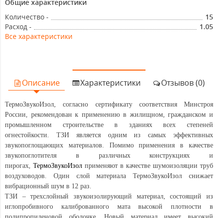
Общие характеристики
Количество -
15
Расход -
1.05
Все характеристики
Описание
Характеристики
Отзывов (0)
ТермоЗвукоИзол, согласно сертификату соответствия Минстроя
России, рекомендован к применению в жилищном, гражданском и
промышленном строительстве в зданиях всех степеней
огнестойкости. ТЗИ является одним из самых эффективных
звукопоглощающих материалов. Помимо применения в качестве
звукопоглотителя в различных конструкциях и
пирогах,
ТермоЗвукоИзол
применяют в качестве шумоизоляции труб
воздуховодов. Один слой материала ТермоЗвукоИзол снижает
вибрационный шум в 12 раз.
ТЗИ – трехслойный звукоизолирующий материал, состоящий из
иглопробивного калиброванного мата высокой плотности в
полипропиленовой оболочке. Новый материал имеет высокий