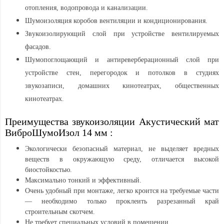
отопления, водопровода и канализации.
Шумоизоляция коробов вентиляции и кондиционирования.
Звукоизолирующий слой при устройстве вентилируемых
фасадов.
Шумопоглощающий и антиреверберационный слой при
устройстве стен, перегородок и потолков в студиях
звукозаписи, домашних кинотеатрах, общественных
кинотеатрах.
Преимущества звукоизоляции Акустический мат
ВиброШумоИзол 14 мм :
Экологически безопасный материал, не выделяет вредных
веществ в окружающую среду, отличается высокой
биостойкостью.
Максимально тонкий и эффективный.
Очень удобный при монтаже, легко кроится на требуемые части
— необходимо только проклеить разрезанный край
строительным скотчем.
Не требует специальных условий в помещении.