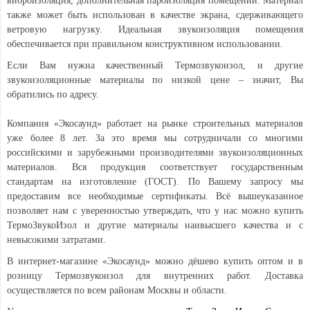
виброизоляция, дополнительная пароизоляция помещений. Материал
также может быть использован в качестве экрана, сдерживающего
ветровую нагрузку. Идеальная звукоизоляция помещения
обеспечивается при правильном конструктивном использовании.
Если Вам нужна качественный Термозвукоизол, и другие
звукоизоляционные материалы по низкой цене – значит, Вы
обратились по адресу.
Компания «Экосаунд» работает на рынке строительных материалов
уже более 8 лет. За это время мы сотрудничали со многими
российскими и зарубежными производителями звукоизоляционных
материалов. Вся продукция соответствует государственным
стандартам на изготовление (ГОСТ). По Вашему запросу мы
предоставим все необходимые сертификаты. Всё вышеуказанное
позволяет нам с уверенностью утверждать, что у нас можно купить
ТермоЗвукоИзол и другие материалы наивысшего качества и с
невысокими затратами.
В интернет-магазине «Экосаунд» можно дёшево купить оптом и в
розницу Термозвукоизол для внутренних работ. Доставка
осуществляется по всем районам Москвы и области.