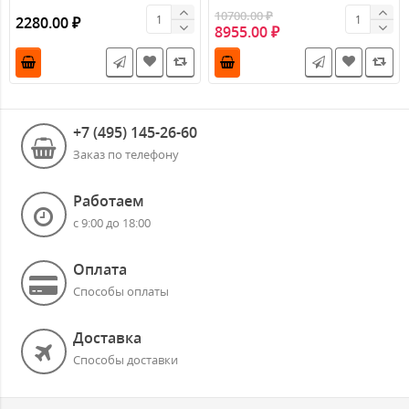
коэффициент
стекловолокнистый холст, ..
10700.00 ₽
2280.00 ₽
звукопоглощения N..
8955.00 ₽
+7 (495) 145-26-60
Заказ по телефону
Работаем
с 9:00 до 18:00
Оплата
Способы оплаты
Доставка
Способы доставки