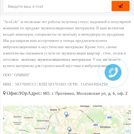
"AcuLife" за несколько лет работы получила статус надежной и популярной
компании по продаже звукоизоляционных материалов. В наш коллектив
входят инженеры, специалисты по монтажу и менеджеры по продажам.
Мы расширили наш ассортимент и теперь предлагаем купить
виброизоляционные и акустические материалы. Кроме того, своим
клиентам мы оказываем услуги по звукоизоляции квартир , стен , полов и
потолков:
монтажу звукоизоляционных материалов
. У нас вы можете
купить материалы для строительной акустики и виброизоляции.
ООО " ОЛИМП"
ИНН :
5037009513 / КПП 503701001 ОГРН :
1145043004259
Офис/ЮрАдрес:
МО, г. Протвино, Московская ул, д. 6, оф. 2