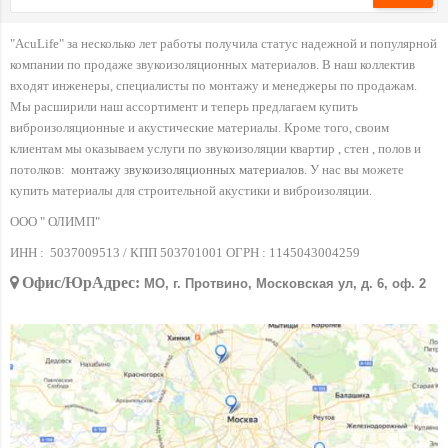
"AcuLife" за несколько лет работы получила статус надежной и популярной
компании по продаже звукоизоляционных материалов. В наш коллектив
входят инженеры, специалисты по монтажу и менеджеры по продажам.
Мы расширили наш ассортимент и теперь предлагаем купить
виброизоляционные и акустические материалы. Кроме того, своим
клиентам мы оказываем услуги по звукоизоляции квартир , стен , полов и
потолков:
монтажу звукоизоляционных материалов
. У нас вы можете
купить материалы для строительной акустики и виброизоляции.
ООО " ОЛИМП"
ИНН :
5037009513 / КПП 503701001 ОГРН :
1145043004259
Офис/ЮрАдрес:
МО, г. Протвино, Московская ул, д. 6, оф. 2