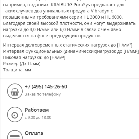
например, в зданиях. KRAIBURG PuraSys предлагает для
таких случаев два уникальных продукта Vibradyn с
повышенными требованиями серии HL 3000 и HL 6000.
Благодаря своей высокой плотности, они могут выдерживать
нагрузки до 3,0 Н/мм² или 6,0 Н/мм² в связи с чем явно
выделяются на фоне предыдущих продуктов.
Интервал долговременных статических нагрузок до [Н/мм²]
Интервал функциональных (динамических)нагрузок до [Н/мм²]
Пиковая нагрузка: до [Н/мм²]
Размер (ДхШ, мм)
Толщина, мм
+7 (495) 145-26-60
Заказ по телефону
Работаем
с 9:00 до 18:00
Оплата