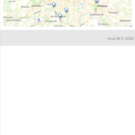
AcuLife © 2026