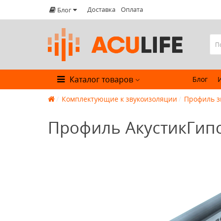
Доставка
Оплата
Блог
Каталог товаров
Блог
Комплектующие к звукоизоляции
Профиль з
Профиль АкустикГипс