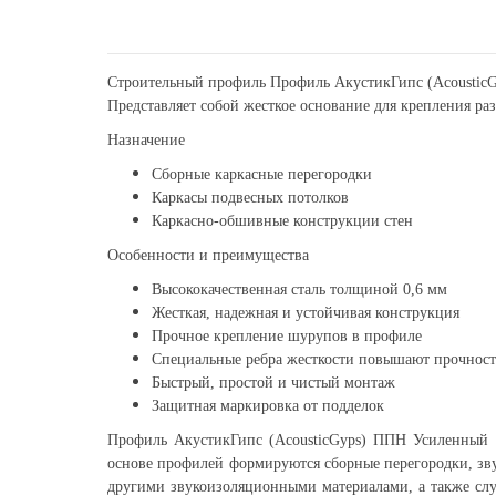
Строительный профиль Профиль АкустикГипс (AcousticGy
Представляет собой жесткое основание для крепления р
Назначение
Сборные каркасные перегородки
Каркасы подвесных потолков
Каркасно-обшивные конструкции стен
Особенности и преимущества
Высококачественная сталь толщиной 0,6 мм
Жесткая, надежная и устойчивая конструкция
Прочное крепление шурупов в профиле
Специальные ребра жесткости повышают прочност
Быстрый, простой и чистый монтаж
Защитная маркировка от подделок
Профиль АкустикГипс (AcousticGyps) ППН Усиленный
основе профилей формируются сборные перегородки, зву
другими звукоизоляционными материалами, а также сл