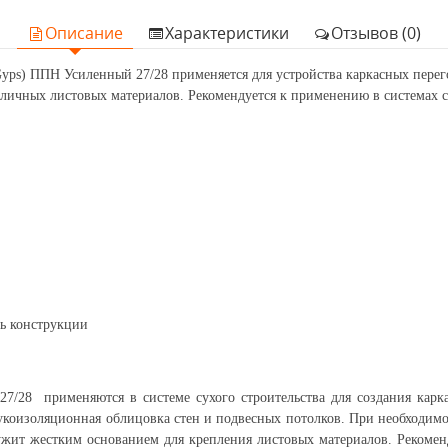
Описание
Характеристики
Отзывов (0)
ps) ППН Усиленный 27/28 применяется для устройства каркасных перег
азличных листовых материалов. Рекомендуется к применению в системах 
ь конструкции
 27/28
применяются в системе сухого строительства для создания кар
коизоляционная облицовка стен и подвесных потолков. При необходимос
ужит жестким основанием для крепления листовых материалов. Рекомен