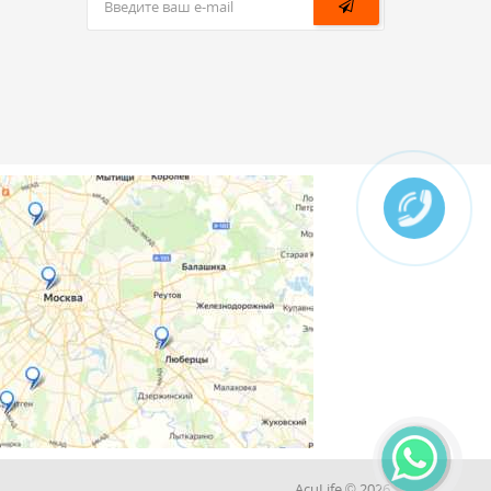
AcuLife © 2026