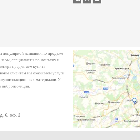
й и популярной компании по продаже
енеры, специалисты по монтажу и
еперь предлагаем купить
своим клиентам мы оказываем услуги
звукоизоляционных материалов
. У
и виброизоляции.
. 6, оф. 2