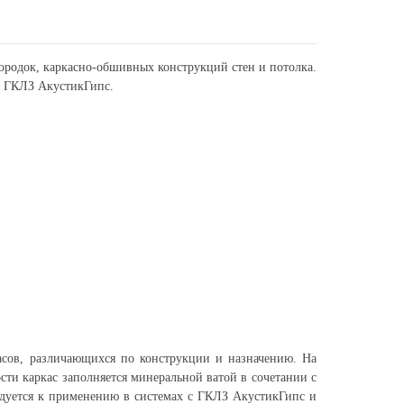
ородок, каркасно-обшивных конструкций стен и потолка.
с ГКЛЗ АкустикГипс.
касов, различающихся по конструкции и назначению. На
ти каркас заполняется минеральной ватой в сочетании с
дуется к применению в системах с ГКЛЗ АкустикГипс и