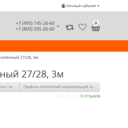
Личный кабинет
+7 (495) 145-26-60
0
+7 (800) 505-26-60
силенный 27/28, 3м
ный 27/28, 3м
ина 3 м
Профиль потолочный направляющий SoundGuard Strong ППН 
0 отзывов