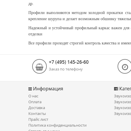
др.
Профили выполняются методом холодной прокатки стал
крепление шурупа и делает возможным обшивку тяжелым
Надежный и устойчивый профильный каркас важен для 
отделки
Все профили проходят строгий контроль качества и име
+7 (495) 145-26-60
Заказ по телефону
Информация
Кате
О нас
Звукоизо
Оплата
Звукоизо
Доставка
Звукоизо
Контакты
Звукоизо
Прайс лист
Политика конфиденциальности
Связаться с нами