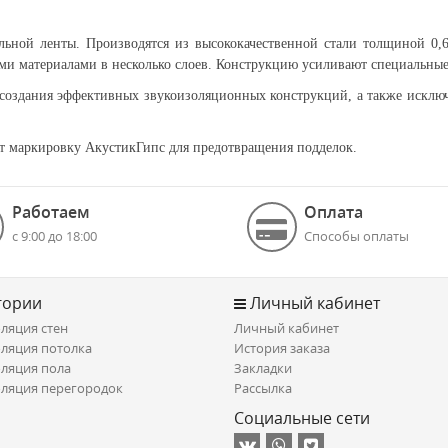
ьной ленты. Производятся из высококачественной стали толщиной 0,6 
и материалами в несколько слоев. Конструкцию усиливают специальные 
создания эффективных звукоизоляционных конструкций, а также исключ
ют маркировку АкустикГипс для предотвращения подделок.
Работаем
Оплата
с 9:00 до 18:00
Способы оплаты
гории
Личный кабинет
ляция стен
Личный кабинет
ляция потолка
История заказа
ляция пола
Закладки
ляция перегородок
Рассылка
Социальные сети