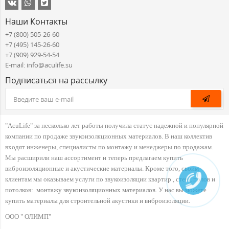
Наши Контакты
+7 (800) 505-26-60
+7 (495) 145-26-60
+7 (909) 929-54-54
E-mail: info@aculife.su
Подписаться на рассылку
"AcuLife" за несколько лет работы получила статус надежной и популярной
компании по продаже звукоизоляционных материалов. В наш коллектив
входят инженеры, специалисты по монтажу и менеджеры по продажам.
Мы расширили наш ассортимент и теперь предлагаем купить
виброизоляционные и акустические материалы. Кроме того, своим
клиентам мы оказываем услуги по звукоизоляции квартир , стен , полов и
потолков:
монтажу звукоизоляционных материалов
. У нас вы можете
купить материалы для строительной акустики и виброизоляции.
ООО " ОЛИМП"