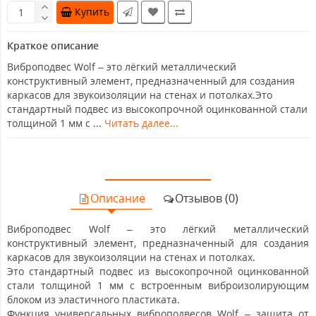
Купить
Краткое описание
Виброподвес Wolf – это лёгкий металлический
конструктивный элемент, предназначенный для создания
каркасов для звукоизоляции на стенах и потолках.Это
стандартный подвес из высокопрочной оцинкованной стали
толщиной 1 мм с ...
Читать далее...
Описание
Отзывов (0)
Виброподвес Wolf – это лёгкий металлический
конструктивный элемент, предназначенный для создания
каркасов для звукоизоляции на стенах и потолках.
Это стандартный подвес из высокопрочной оцинкованной
стали толщиной 1 мм с встроенным виброизолирующим
блоком из эластичного пластиката.
Функция универсальных виброподвесов Wolf – защита от