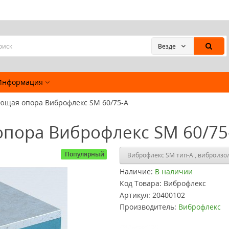
Везде
Информация
ющая опора Виброфлекс SM 60/75-A
пора Виброфлекс SM 60/75
Популярный
Виброфлекс SM тип-A , виброиз
Наличие:
В наличии
Код Товара:
Виброфлекс
Артикул:
20400102
Производитель:
Виброфлекс