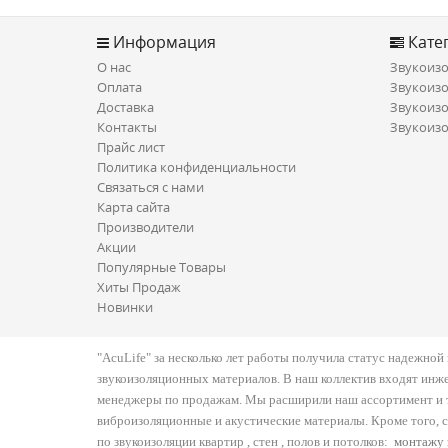
Информация
Кате
О нас
Звукоизо
Оплата
Звукоизо
Доставка
Звукоизо
Контакты
Звукоизо
Прайс лист
Политика конфиденциальности
Связаться с нами
Карта сайта
Производители
Акции
Популярные Товары
Хиты Продаж
Новинки
"AcuLife" за несколько лет работы получила статус надежно
звукоизоляционных материалов. В наш коллектив входят инж
менеджеры по продажам. Мы расширили наш ассортимент и т
виброизоляционные и акустические материалы. Кроме того, 
по звукоизоляции квартир , стен , полов и потолков:
монтажу 