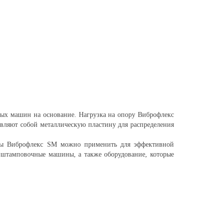
ых машин на основание. Нагрузка на опору Виброфлекс
авляют собой металлическую пластину для распределения
ры Виброфлекс SM можно применить для эффективной
 штамповочные машины, а также оборудование, которые