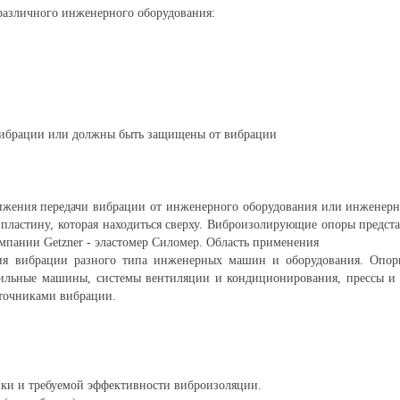
различного инженерного оборудования:
вибрации или должны быть защищены от вибрации
жения передачи вибрации от инженерного оборудования или инженерн
 пластину, которая находиться сверху. Виброизолирующие опоры предст
пании Getzner - эластомер Силомер. Область применения
ия вибрации разного типа инженерных машин и оборудования. Опо
дильные машины, системы вентиляции и кондиционирования, прессы и
сточниками вибрации.
ки и требуемой эффективности виброизоляции.