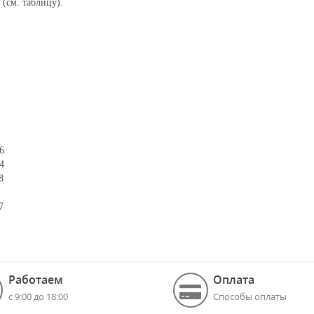
(см. таблицу).
6
4
8
7
Работаем
Оплата
с 9:00 до 18:00
Способы оплаты