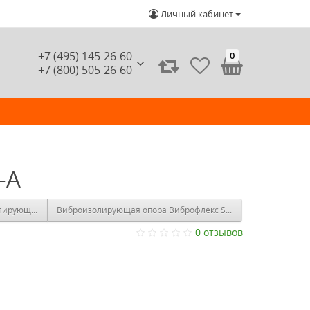
Личный кабинет
+7 (495) 145-26-60
0
+7 (800) 505-26-60
-A
олирующая опора
Виброизолирующая опора Виброфлекс SM 60/50-B
0 отзывов