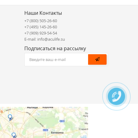
Наши Контакты
+7 (800) 505-26-60
+7 (495) 145-26-60
+7 (909) 929-54-54
E-mail: info@aculife.su
Подписаться на рассылку