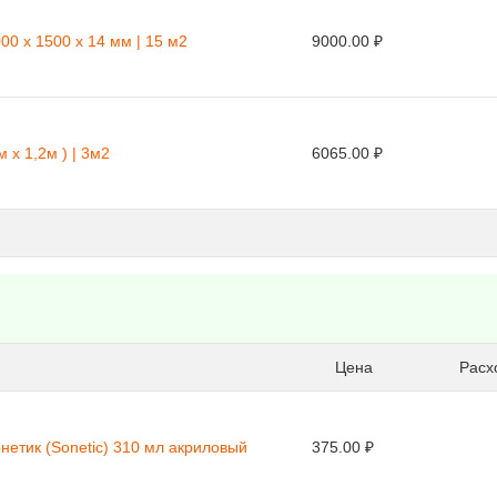
00 х 1500 х 14 мм | 15 м2
9000.00 ₽
 x 1,2м ) | 3м2
6065.00 ₽
Цена
Расхо
нетик (Sonetic) 310 мл акриловый
375.00 ₽