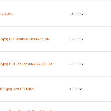
 x 4мм)
810.00 ₽
Gyps) ПП Усиленный 60/27, 3м
320.00 ₽
Gyps) ППН Усиленный 27/28, 3м
230.00 ₽
ticGyps) для ПП 60/27
16.00 ₽