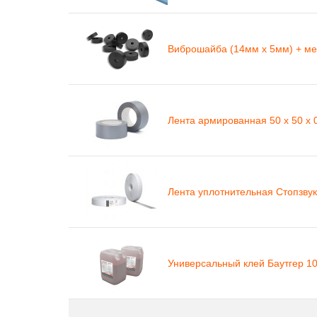
Виброшайба (14мм х 5мм) + ме
Лента армированная 50 х 50 х 
Лента уплотнительная Стопзвук 
Универсальный клей Баутгер 10 