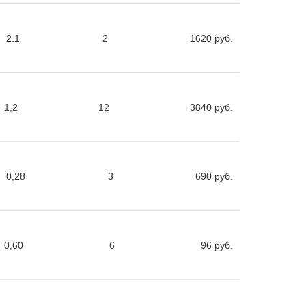
2.1
2
1620
руб.
1,2
12
3840
руб.
0,28
3
690
руб.
0,60
6
96
руб.