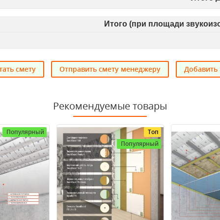
Итого (при площади звукои
тать смету
Отправить смету менеджеру
Добавить 
Рекомендуемые товары
Популярный
Топ
Популярный