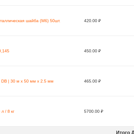
таллическая шайба (М6) 50шт.
420.00 ₽
0,145
450.00 ₽
DB | 30 м х 50 мм х 2.5 мм
465.00 ₽
л / 8 кг
5700.00 ₽
Итого 