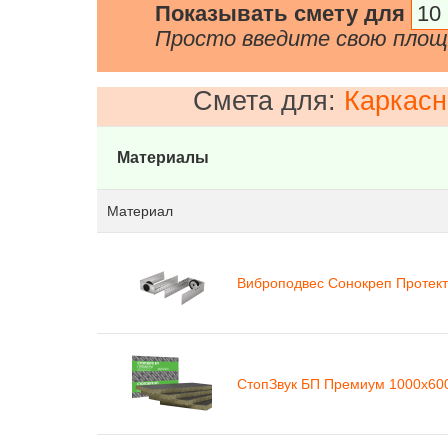
Показывать смету для
Просто введите свою пло
Смета для:
Каркасн
Материалы
Материал
Виброподвес Сонокреп Протек
СтопЗвук БП Премиум 1000х600х