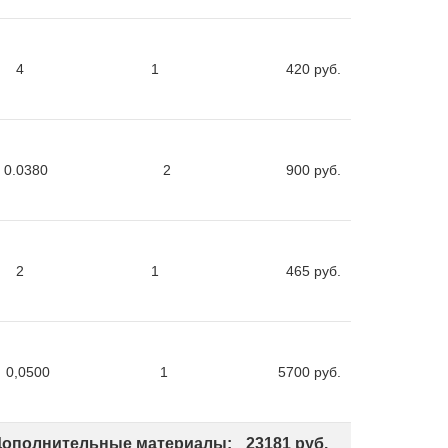
4
1
420
руб.
0.0380
2
900
руб.
2
1
465
руб.
0,0500
1
5700
руб.
Дополнительные материалы:
23181
руб.