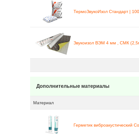
ТермоЗвукоИзол Стандарт | 100
Звукоизол ВЭМ 4 мм , СМК (2,5м
Дополнительные материалы
Материал
Герметик виброакустический Со