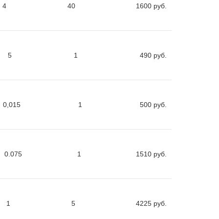
4
40
1600
руб.
5
1
490
руб.
0,015
1
500
руб.
0.075
1
1510
руб.
1
5
4225
руб.