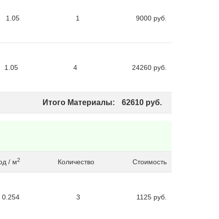
1.05
1
9000
руб.
1.05
4
24260
руб.
Итого Материалы:
62610
руб.
2
д / м
Количество
Стоимость
0.254
3
1125
руб.