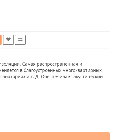
оизоляции. Самая распространенная и
меняется в благоустроенных многоквартирных
 санаториях и т. Д. Обеспечивает акустический