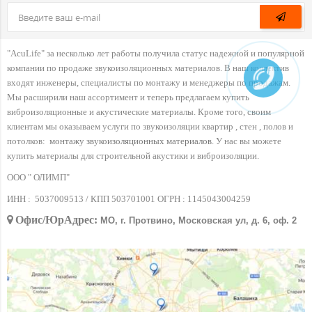
"AcuLife" за несколько лет работы получила статус надежной и популярной
компании по продаже звукоизоляционных материалов. В наш коллектив
входят инженеры, специалисты по монтажу и менеджеры по продажам.
Мы расширили наш ассортимент и теперь предлагаем купить
виброизоляционные и акустические материалы. Кроме того, своим
клиентам мы оказываем услуги по звукоизоляции квартир , стен , полов и
потолков:
монтажу звукоизоляционных материалов
. У нас вы можете
купить материалы для строительной акустики и виброизоляции.
ООО " ОЛИМП"
ИНН :
5037009513 / КПП 503701001 ОГРН :
1145043004259
Офис/ЮрАдрес:
МО, г. Протвино, Московская ул, д. 6, оф. 2