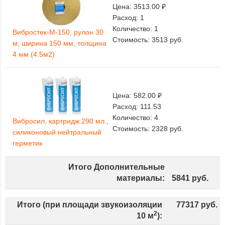
Цена:
3513.00 ₽
Расход:
1
Количество:
1
Вибростек-М-150, рулон 30
Стоимость:
3513
руб.
м, ширина 150 мм, толщина
4 мм (4.5м2)
Цена:
582.00 ₽
Расход:
111.53
Количество:
4
Вибросил, картридж 290 мл.,
Стоимость:
2328
руб.
силиконовый нейтральный
герметик
Итого Дополнительные
материалы:
5841
руб.
Итого (при площади звукоизоляции
77317
руб.
2
10
м
):