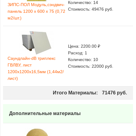
Количество:
14
ЗИПС-ПОЛ Модуль,сэндвич-
Стоимость:
49476
руб.
панель 1200 х 600 х 75 (0,72
м2/шт.)
Цена:
2200.00 ₽
Расход:
1
Саундлайн-dB триплекс
Количество:
10
ГВЛВУ, лист
Стоимость:
22000
руб.
1200х1200х16,5мм (1,44м2/
лист)
Итого Материалы:
71476
руб.
Дополнительные материалы