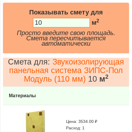
Показывать смету для
2
м
Просто введите свою площадь.
Смета пересчитывается
автоматически
Смета для:
Звукоизолирующая
панельная система ЗИПС-Пол
2
Модуль (110 мм)
10
м
Материалы
Цена:
3534.00 ₽
Расход:
1