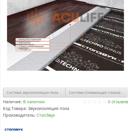
Система звукоизоляции пола (плавающая стяжка) «Стандарт 3»
Система (плава
Наличие:
В наличии
0 отзывов
Код Товара:
Звукоизоляция пола
Производитель:
СтопЗвук