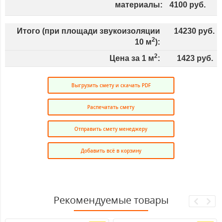
материалы:
4100
руб.
Итого (при площади звукоизоляции
14230
руб.
2
10
м
):
2
Цена за 1 м
:
1423
руб.
Выгрузить смету и скачать PDF
Распечатать смету
Отправить смету менеджеру
Добавить всё в корзину
Рекомендуемые товары