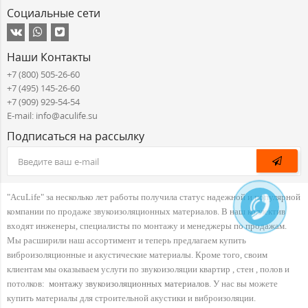
Социальные сети
Наши Контакты
+7 (800) 505-26-60
+7 (495) 145-26-60
+7 (909) 929-54-54
E-mail: info@aculife.su
Подписаться на рассылку
"AcuLife" за несколько лет работы получила статус надежной и популярной
компании по продаже звукоизоляционных материалов. В наш коллектив
входят инженеры, специалисты по монтажу и менеджеры по продажам.
Мы расширили наш ассортимент и теперь предлагаем купить
виброизоляционные и акустические материалы. Кроме того, своим
клиентам мы оказываем услуги по звукоизоляции квартир , стен , полов и
потолков:
монтажу звукоизоляционных материалов
. У нас вы можете
купить материалы для строительной акустики и виброизоляции.