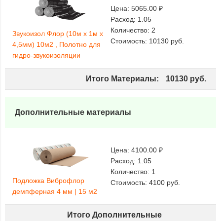
Цена:
5065.00 ₽
Расход:
1.05
Количество:
2
Звукоизол Флор (10м х 1м х
Стоимость:
10130
руб.
4,5мм) 10м2 , Полотно для
гидро-звукоизоляции
Итого Материалы:
10130
руб.
Дополнительные материалы
Цена:
4100.00 ₽
Расход:
1.05
Количество:
1
Подложка Виброфлор
Стоимость:
4100
руб.
демпферная 4 мм | 15 м2
Итого Дополнительные