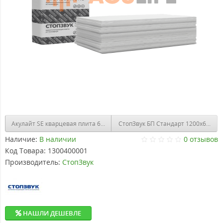
Акулайт SE кварцевая плита 610x1170х50 мм, в упаковке 12шт / 8,56 м2
СтопЗвук БП Стандарт 1200х600х50 
Наличие:
В наличии
0 отзывов
Код Товара:
1300400001
Производитель:
СтопЗвук
НАШЛИ ДЕШЕВЛЕ