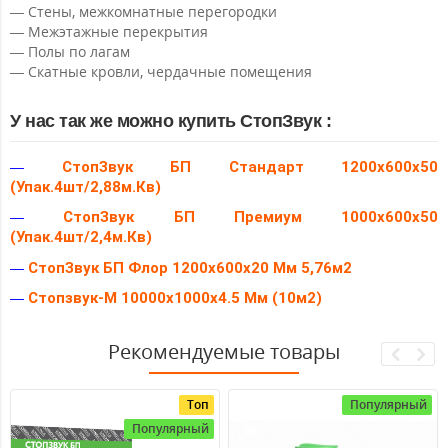
— Стены, межкомнатные перегородки
— Межэтажные перекрытия
— Полы по лагам
— Скатные кровли, чердачные помещения
У нас так же можно купить СтопЗвук :
—
СтопЗвук БП Стандарт 1200х600х50
(Упак.4шт/2,88м.Кв)
—
СтопЗвук БП Премиум 1000х600х50
(Упак.4шт/2,4м.Кв)
—
СтопЗвук БП Флор 1200х600х20 Мм 5,76м2
—
Стопзвук-М 10000х1000х4.5 Мм (10м2)
Рекомендуемые товары
Топ
Популярный
Популярный