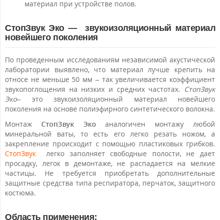
материал при устройстве полов.
СтопЗвук Эко — звукоизоляционный материал
новейшего поколения
По проведенным исследованиям независимой акустической
лаборатории выявлено, что материал лучше крепить на
относе не меньше 50 мм – так увеличивается коэффициент
звукопоглощения на низких и средних частотах.
СтопЗвук
Эко
– это звукоизоляционный материал новейшего
поколения на основе полиэфирного синтетического волокна.
Монтаж
СтопЗвук Эко
аналогичен монтажу любой
минеральной ваты, то есть его легко резать ножом, а
закрепление происходит с помощью пластиковых грибков.
СтопЗвук
легко заполняет свободные полости, не дает
просадку, легок в демонтаже, не распадается на мелкие
частицы. Не требуется приобретать дополнительные
защитные средства типа респиратора, перчаток, защитного
костюма.
Область применения: