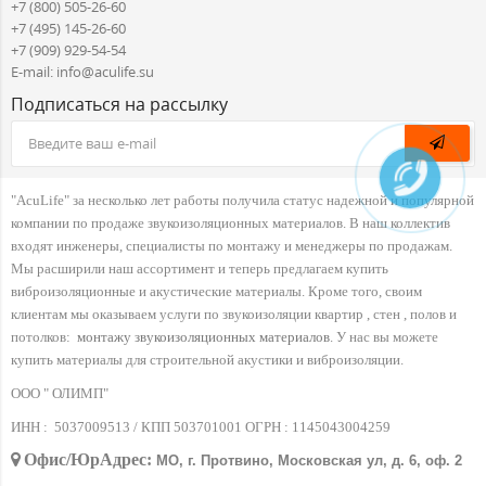
+7 (800) 505-26-60
+7 (495) 145-26-60
+7 (909) 929-54-54
E-mail: info@aculife.su
Подписаться на рассылку
"AcuLife" за несколько лет работы получила статус надежной и популярной
компании по продаже звукоизоляционных материалов. В наш коллектив
входят инженеры, специалисты по монтажу и менеджеры по продажам.
Мы расширили наш ассортимент и теперь предлагаем купить
виброизоляционные и акустические материалы. Кроме того, своим
клиентам мы оказываем услуги по звукоизоляции квартир , стен , полов и
потолков:
монтажу звукоизоляционных материалов
. У нас вы можете
купить материалы для строительной акустики и виброизоляции.
ООО " ОЛИМП"
ИНН :
5037009513 / КПП 503701001 ОГРН :
1145043004259
Офис/ЮрАдрес:
МО, г. Протвино, Московская ул, д. 6, оф. 2