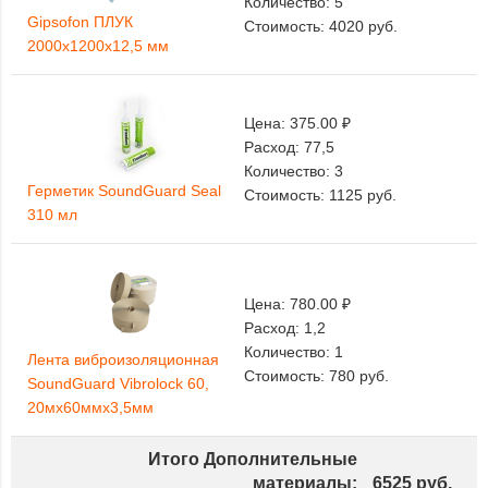
Количество:
5
Gipsofon ПЛУК
Стоимость:
4020
руб.
2000х1200х12,5 мм
Цена:
375.00 ₽
Расход:
77,5
Количество:
3
Герметик SoundGuard Seal
Стоимость:
1125
руб.
310 мл
Цена:
780.00 ₽
Расход:
1,2
Количество:
1
Лента виброизоляционная
Стоимость:
780
руб.
SoundGuard Vibrolock 60,
20мх60ммх3,5мм
Итого Дополнительные
материалы:
6525
руб.