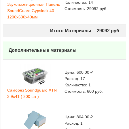
Количество:
14
Звукоизоляционная Панель
Стоимость:
29092
руб.
SoundGuard Gypslock 40
1200х600x40мм
Итого Материалы:
29092
руб.
Дополнительные материалы
Цена:
600.00 ₽
Расход:
17
Количество:
1
Саморез Soundguard XTN
Стоимость:
600
руб.
3,9х41 ( 200 шт )
Цена:
804.00 ₽
Расход:
1