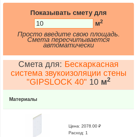
Показывать смету для
2
м
Просто введите свою площадь.
Смета пересчитывается
автоматически
Смета для:
Бескаркасная
система звукоизоляции стены
2
"GIPSLOCK 40"
10
м
Материалы
Цена:
2078.00 ₽
Расход:
1