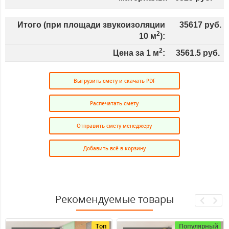
Итого (при площади звукоизоляции
35617
руб.
2
10
м
):
2
Цена за 1 м
:
3561.5
руб.
Выгрузить смету и скачать PDF
Распечатать смету
Отправить смету менеджеру
Добавить всё в корзину
Рекомендуемые товары
Топ
Популярный