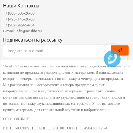
Наши Контакты
+7 (800) 505-26-60
+7 (495) 145-26-60
+7 (909) 929-54-54
E-mail: info@aculife.su
Подписаться на рассылку
"AcuLife" за несколько лет работы получила статус надежной и популярной
компании по продаже звукоизоляционных материалов. В наш коллектив
входят инженеры, специалисты по монтажу и менеджеры по продажам.
Мы расширили наш ассортимент и теперь предлагаем купить
виброизоляционные и акустические материалы. Кроме того, своим
клиентам мы оказываем услуги по звукоизоляции квартир , стен , полов и
потолков:
монтажу звукоизоляционных материалов
. У нас вы можете
купить материалы для строительной акустики и виброизоляции.
ООО " ОЛИМП"
ИНН :
5037009513 / КПП 503701001 ОГРН :
1145043004259