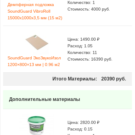
Количество:
1
Демпферная подложка
Стоимость:
4000
руб.
SoundGuard VibroRoll
15000х1000х3,5 мм (15 м2)
Цена:
1490.00 ₽
Расход:
1.05
Количество:
11
SoundGuard ЭкоЗвукоИзол
Стоимость:
16390
руб.
1200×800×13 мм | 0.96 м2
Итого Материалы:
20390
руб.
Дополнительные материалы
Цена:
2820.00 ₽
Расход:
0.15