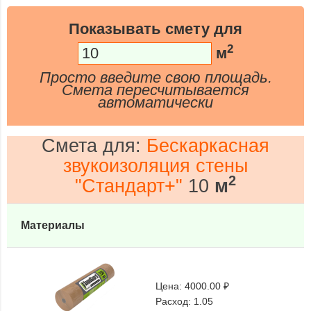
Показывать смету для
2
м
Просто введите свою площадь.
Смета пересчитывается
автоматически
Смета для:
Бескаркасная
звукоизоляция стены
2
"Стандарт+"
10
м
Материалы
Цена:
4000.00 ₽
Расход:
1.05