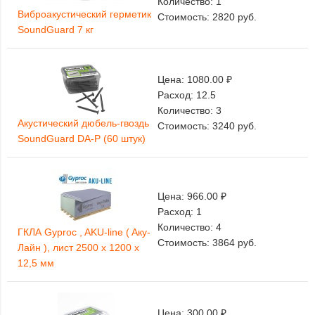
Количество:
1
Виброакустический герметик
Стоимость:
2820
руб.
SoundGuard 7 кг
Цена:
1080.00 ₽
Расход:
12.5
Количество:
3
Акустический дюбель-гвоздь
Стоимость:
3240
руб.
SoundGuard DA-P (60 штук)
Цена:
966.00 ₽
Расход:
1
Количество:
4
ГКЛА Gyproc , AKU-line ( Aку-
Стоимость:
3864
руб.
Лайн ), лист 2500 х 1200 х
12,5 мм
Цена:
300.00 ₽