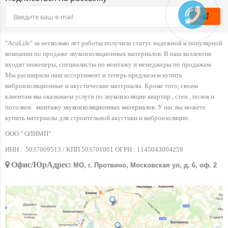
"AcuLife" за несколько лет работы получила статус надежной и популярной
компании по продаже звукоизоляционных материалов. В наш коллектив
входят инженеры, специалисты по монтажу и менеджеры по продажам.
Мы расширили наш ассортимент и теперь предлагаем купить
виброизоляционные и акустические материалы. Кроме того, своим
клиентам мы оказываем услуги по звукоизоляции квартир , стен , полов и
потолков:
монтажу звукоизоляционных материалов
. У нас вы можете
купить материалы для строительной акустики и виброизоляции.
ООО " ОЛИМП"
ИНН :
5037009513 / КПП 503701001 ОГРН :
1145043004259
Офис/ЮрАдрес:
МО, г. Протвино, Московская ул, д. 6, оф. 2