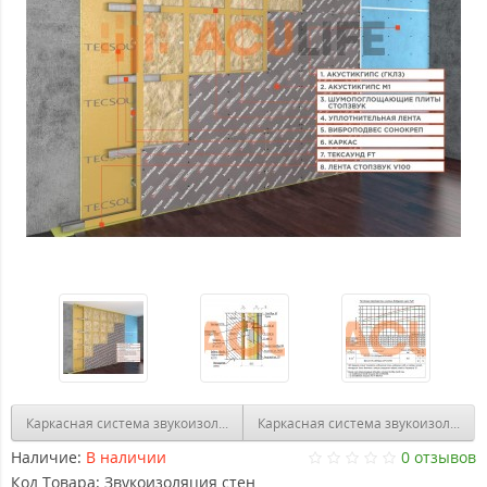
Каркасная система звукоизоляции стен «Премиум М»
Каркасная система звукоизоляции
Наличие:
В наличии
0 отзывов
Код Товара:
Звукоизоляция стен