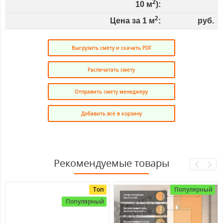
2
10
м
):
2
Цена за 1 м
:
руб.
Выгрузить смету и скачать PDF
Распечатать смету
Отправить смету менеджеру
Добавить всё в корзину
Рекомендуемые товары
Топ
Популярный
Популярный