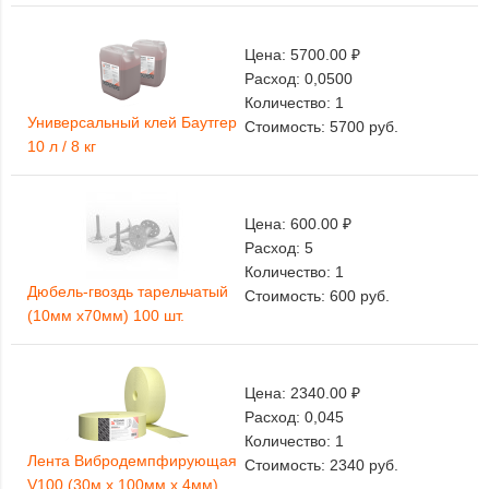
Цена:
5700.00 ₽
Расход:
0,0500
Количество:
1
Универсальный клей Баутгер
Стоимость:
5700
руб.
10 л / 8 кг
Цена:
600.00 ₽
Расход:
5
Количество:
1
Дюбель-гвоздь тарельчатый
Стоимость:
600
руб.
(10мм х70мм) 100 шт.
Цена:
2340.00 ₽
Расход:
0,045
Количество:
1
Лента Вибродемпфирующая
Стоимость:
2340
руб.
V100 (30м x 100мм x 4мм)