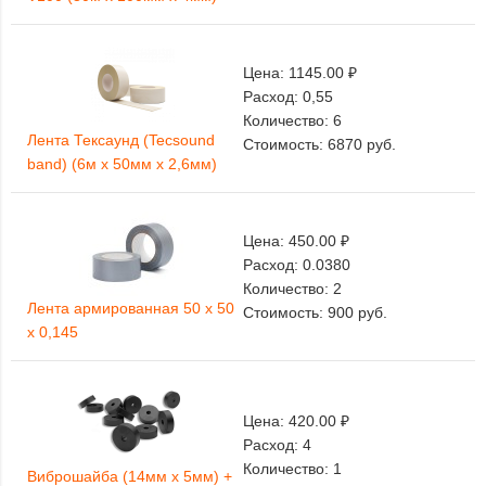
Цена:
1145.00 ₽
Расход:
0,55
Количество:
6
Лента Тексаунд (Tecsound
Стоимость:
6870
руб.
band) (6м x 50мм x 2,6мм)
Цена:
450.00 ₽
Расход:
0.0380
Количество:
2
Лента армированная 50 х 50
Стоимость:
900
руб.
х 0,145
Цена:
420.00 ₽
Расход:
4
Количество:
1
Виброшайба (14мм х 5мм) +