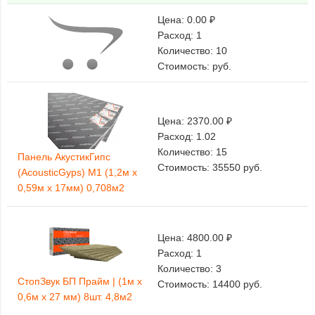
Цена:
0.00 ₽
Расход:
1
Количество:
10
Стоимость:
руб.
Цена:
2370.00 ₽
Расход:
1.02
Количество:
15
Панель АкустикГипс
Стоимость:
35550
руб.
(AcousticGyps) M1 (1,2м x
0,59м x 17мм) 0,708м2
Цена:
4800.00 ₽
Расход:
1
Количество:
3
СтопЗвук БП Прайм | (1м х
Стоимость:
14400
руб.
0,6м х 27 мм) 8шт. 4,8м2