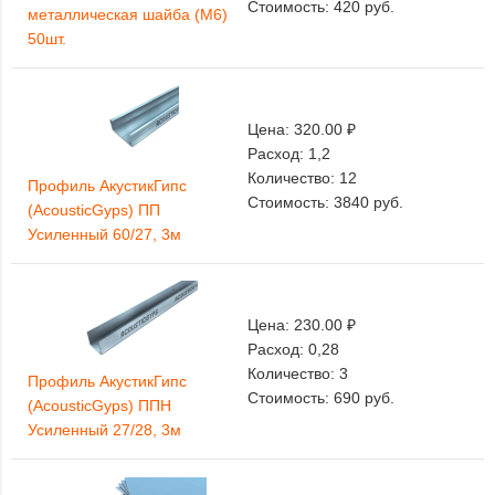
Стоимость:
420
руб.
металлическая шайба (М6)
50шт.
Цена:
320.00 ₽
Расход:
1,2
Количество:
12
Профиль АкустикГипс
Стоимость:
3840
руб.
(AcousticGyps) ПП
Усиленный 60/27, 3м
Цена:
230.00 ₽
Расход:
0,28
Количество:
3
Профиль АкустикГипс
Стоимость:
690
руб.
(AcousticGyps) ППН
Усиленный 27/28, 3м