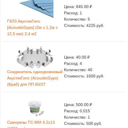
Цена:
845.00 ₽
Расход:
1
Количество:
5
ГКЛЗ АкустикГипс
Стоимость:
4225
руб.
[AcousticGyps] (2м х 1,2м х
12,5 мм) 2,4 м2
Цена:
40.00 ₽
Расход:
4
Количество:
40
Соединитель одноуровневый
Стоимость:
1600
руб.
АкустикГипс (AcousticGyps)
(Краб) для ПП 60/27
Цена:
500.00 ₽
Расход:
0,015
Количество:
1
Саморезы ТС-ММ 4.2х13
Стоимость:
500
руб.