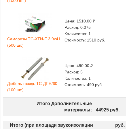
(1000 шт.)
Цена:
1510.00 ₽
Расход:
0.075
Количество:
1
Саморезы ТС-XTN-F 3.9х41
Стоимость:
1510
руб.
(500 шт.)
Цена:
490.00 ₽
Расход:
5
Количество:
1
Дюбель-гвоздь ТС-ДГ 6/60
Стоимость:
490
руб.
(100 шт.)
Итого Дополнительные
материалы:
44925
руб.
Итого (при площади звукоизоляции
руб.