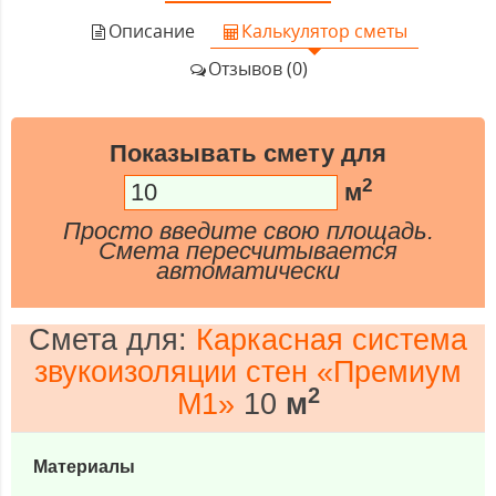
Описание
Калькулятор сметы
Отзывов (0)
Показывать смету для
2
м
Просто введите свою площадь.
Смета пересчитывается
автоматически
Смета для:
Каркасная система
звукоизоляции стен «Премиум
2
М1»
10
м
Материалы