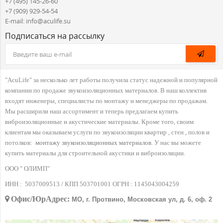
+7 (495) 145-26-60
+7 (909) 929-54-54
E-mail: info@aculife.su
Подписаться на рассылку
"AcuLife" за несколько лет работы получила статус надежной и популярной
компании по продаже звукоизоляционных материалов. В наш коллектив
входят инженеры, специалисты по монтажу и менеджеры по продажам.
Мы расширили наш ассортимент и теперь предлагаем купить
виброизоляционные и акустические материалы. Кроме того, своим
клиентам мы оказываем услуги по звукоизоляции квартир , стен , полов и
потолков:
монтажу звукоизоляционных материалов
. У нас вы можете
купить материалы для строительной акустики и виброизоляции.
ООО " ОЛИМП"
ИНН :
5037009513 / КПП 503701001 ОГРН :
1145043004259
Офис/ЮрАдрес:
МО, г. Протвино, Московская ул, д. 6, оф. 2