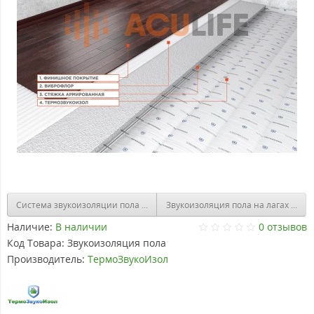
Система звукоизоляции пола (под чистый пол) «Стандарт М2»
Звукоизоляция пола на лагах с ви
Наличие:
В наличии
0 отзывов
Код Товара:
Звукоизоляция пола
Производитель:
ТермоЗвукоИзол