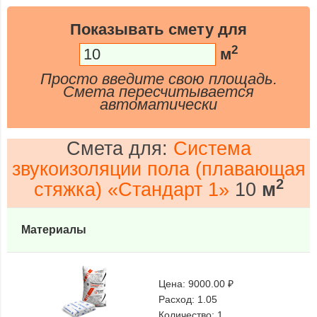
Показывать смету для
2
м
Просто введите свою площадь.
Смета пересчитывается
автоматически
Смета для:
Система
звукоизоляции пола (плавающая
2
стяжка) «Стандарт 1»
10
м
Материалы
Цена:
9000.00 ₽
Расход:
1.05
Количество:
1