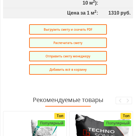
2
10
м
):
2
Цена за 1 м
:
1310
руб.
Выгрузить смету и скачать PDF
Распечатать смету
Отправить смету менеджеру
Добавить всё в корзину
Рекомендуемые товары
Топ
Топ
Популярный
Популярный