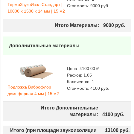
ТермоЗвукоИзол Стандарт |
Стоимость:
9000
руб.
10000 х 1500 х 14 мм | 15 м2
Итого Материалы:
9000
руб.
Дополнительные материалы
Цена:
4100.00 ₽
Расход:
1.05
Количество:
1
Подложка Виброфлор
Стоимость:
4100
руб.
демпферная 4 мм | 15 м2
Итого Дополнительные
материалы:
4100
руб.
Итого (при площади звукоизоляции
13100
руб.